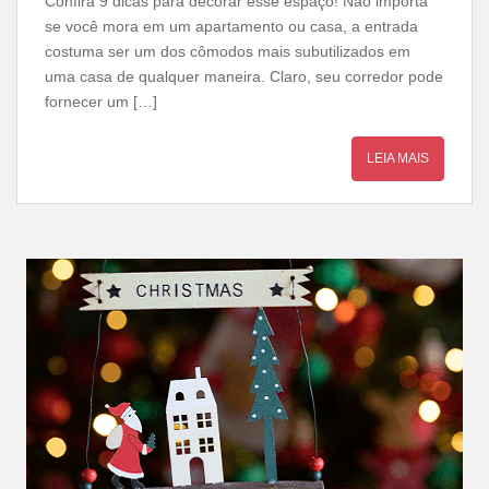
Confira 9 dicas para decorar esse espaço! Não importa
se você mora em um apartamento ou casa, a entrada
costuma ser um dos cômodos mais subutilizados em
uma casa de qualquer maneira. Claro, seu corredor pode
fornecer um […]
LEIA MAIS