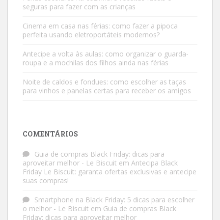
seguras para fazer com as crianças
Cinema em casa nas férias: como fazer a pipoca
perfeita usando eletroportáteis modernos?
Antecipe a volta às aulas: como organizar o guarda-
roupa e a mochilas dos filhos ainda nas férias
Noite de caldos e fondues: como escolher as taças
para vinhos e panelas certas para receber os amigos
COMENTÁRIOS
Guia de compras Black Friday: dicas para
aproveitar melhor - Le Biscuit
em
Antecipa Black
Friday Le Biscuit: garanta ofertas exclusivas e antecipe
suas compras!
Smartphone na Black Friday: 5 dicas para escolher
o melhor - Le Biscuit
em
Guia de compras Black
Friday: dicas para aproveitar melhor