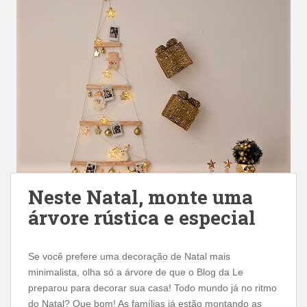
Neste Natal, monte uma
árvore rústica e especial
Se você prefere uma decoração de Natal mais
minimalista, olha só a árvore de que o Blog da Le
preparou para decorar sua casa! Todo mundo já no ritmo
do Natal? Que bom! As famílias já estão montando as