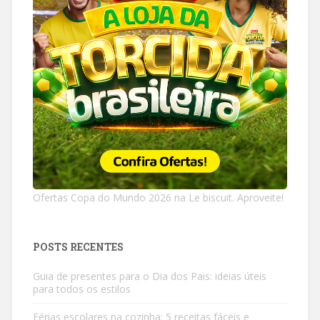
Ofertas Copa do Mundo 2026 na Le biscuit. Aproveite!
POSTS RECENTES
Guia de presentes para o Dia dos Pais: ideias úteis
para todos os estilos
Férias escolares na cozinha: 5 receitas fáceis e