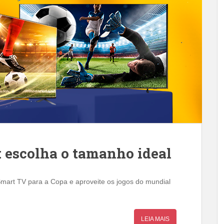
: escolha o tamanho ideal
Smart TV para a Copa e aproveite os jogos do mundial
LEIA MAIS