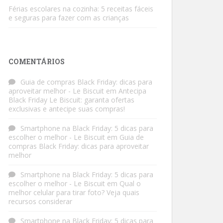
Férias escolares na cozinha: 5 receitas fáceis
e seguras para fazer com as crianças
COMENTÁRIOS
Guia de compras Black Friday: dicas para
aproveitar melhor - Le Biscuit
em
Antecipa
Black Friday Le Biscuit: garanta ofertas
exclusivas e antecipe suas compras!
Smartphone na Black Friday: 5 dicas para
escolher o melhor - Le Biscuit
em
Guia de
compras Black Friday: dicas para aproveitar
melhor
Smartphone na Black Friday: 5 dicas para
escolher o melhor - Le Biscuit
em
Qual o
melhor celular para tirar foto? Veja quais
recursos considerar
Smartphone na Black Friday: 5 dicas para