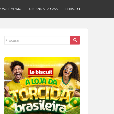
A VOCÊ MESMO
ORGANIZAR A CASA
LE BISCUIT
Search
for: