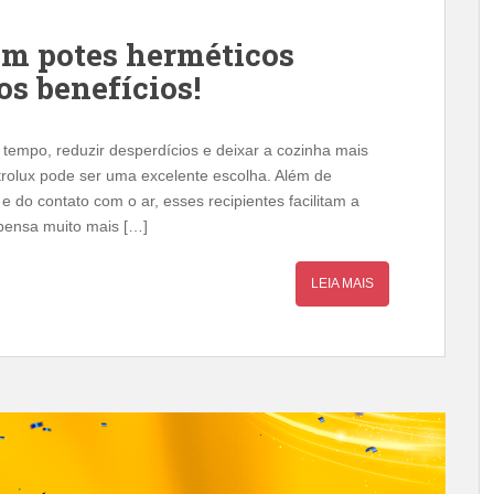
 em potes herméticos
s benefícios!
tempo, reduzir desperdícios e deixar a cozinha mais
trolux pode ser uma excelente escolha. Além de
 do contato com o ar, esses recipientes facilitam a
pensa muito mais […]
LEIA MAIS