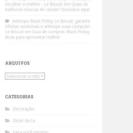
escolher o melhor - Le Biscuit
em
Quais as
melhores marcas de celular? Descubra aqui!
Antecipa Black Friday Le Biscuit: garanta
ofertas exclusivas e antecipe suas compras! -
Le Biscuit
em
Guia de compras Black Friday:
dicas para aproveitar melhor
ARQUIVOS
Arquivos
CATEGORIAS
Decoração
Dicas da Le
Faça você mesmo