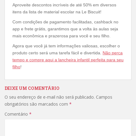
Aproveite descontos incríveis de até 50% em diversos
itens da lista de material escolar na Le Biscuit!
Com condições de pagamento facilitadas, cashback no
app e frete grátis, garantimos que a volta às aulas seja
mais econômica e prazerosa para você e seu filho.
Agora que você já tem informações valiosas, escolher o
produto certo será uma tarefa fácil e divertida.
Não perca
tempo e compre aqui a lancheira infantil perfeita para seu
filho
!
DEIXE UM COMENTÁRIO
O seu endereço de e-mail não será publicado.
Campos
obrigatórios são marcados com
*
Comentário
*