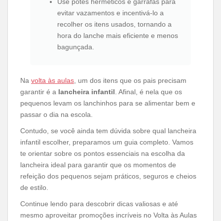
Use potes herméticos e garrafas para
evitar vazamentos e incentivá-lo a
recolher os itens usados, tornando a
hora do lanche mais eficiente e menos
bagunçada.
Na
volta às aulas
, um dos itens que os pais precisam
garantir é a
lancheira infantil
. Afinal, é nela que os
pequenos levam os lanchinhos para se alimentar bem e
passar o dia na escola.
Contudo, se você ainda tem dúvida sobre qual lancheira
infantil escolher, preparamos um guia completo. Vamos
te orientar sobre os pontos essenciais na escolha da
lancheira ideal para garantir que os momentos de
refeição dos pequenos sejam práticos, seguros e cheios
de estilo.
Continue lendo para descobrir dicas valiosas e até
mesmo aproveitar promoções incríveis no Volta às Aulas