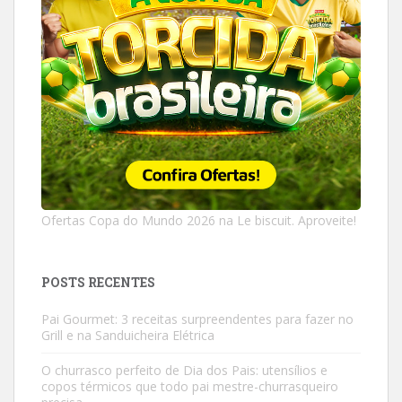
Ofertas Copa do Mundo 2026 na Le biscuit. Aproveite!
POSTS RECENTES
Pai Gourmet: 3 receitas surpreendentes para fazer no
Grill e na Sanduicheira Elétrica
O churrasco perfeito de Dia dos Pais: utensílios e
copos térmicos que todo pai mestre-churrasqueiro