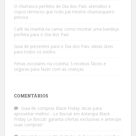
O churrasco perfeito de Dia dos Pais: utensílios e
copos térmicos que todo pai mestre-churrasqueiro
precisa
Café da manhã na cama: como montar uma bandeja
perfeita para o Dia dos Pais
Guia de presentes para o Dia dos Pais: ideias úteis
para todos os estilos
Férias escolares na cozinha: 5 receitas fáceis e
seguras para fazer com as crianças
COMENTÁRIOS
Guia de compras Black Friday: dicas para
aproveitar melhor - Le Biscuit
em
Antecipa Black
Friday Le Biscuit: garanta ofertas exclusivas e antecipe
suas compras!