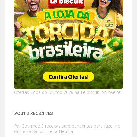
Ofertas Copa do Mundo 2026 na Le biscuit. Aproveite!
POSTS RECENTES
Pai Gourmet: 3 receitas surpreendentes para fazer no
Grill e na Sanduicheira Elétrica