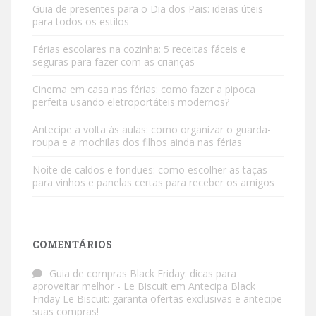
Guia de presentes para o Dia dos Pais: ideias úteis
para todos os estilos
Férias escolares na cozinha: 5 receitas fáceis e
seguras para fazer com as crianças
Cinema em casa nas férias: como fazer a pipoca
perfeita usando eletroportáteis modernos?
Antecipe a volta às aulas: como organizar o guarda-
roupa e a mochilas dos filhos ainda nas férias
Noite de caldos e fondues: como escolher as taças
para vinhos e panelas certas para receber os amigos
COMENTÁRIOS
Guia de compras Black Friday: dicas para
aproveitar melhor - Le Biscuit
em
Antecipa Black
Friday Le Biscuit: garanta ofertas exclusivas e antecipe
suas compras!