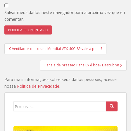
Salvar meus dados neste navegador para a próxima vez que eu
comentar.
Navegação
Ventilador de coluna Mondial VTX-40C-8P vale a pena?
de
Post
Panela de pressão Panelux é boa? Descubra!
Para mais informações sobre seus dados pessoais, acesse
nossa
Política de Privacidade
.
Search
for: