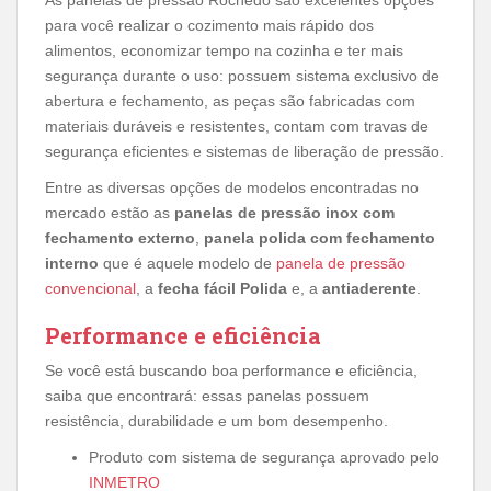
As panelas de pressão Rochedo são excelentes opções
para você realizar o cozimento mais rápido dos
alimentos, economizar tempo na cozinha e ter mais
segurança durante o uso: possuem sistema exclusivo de
abertura e fechamento, as peças são fabricadas com
materiais duráveis e resistentes, contam com travas de
segurança eficientes e sistemas de liberação de pressão.
Entre as diversas opções de modelos encontradas no
mercado estão as
panelas de pressão inox com
fechamento externo
,
panela polida com fechamento
interno
que é aquele modelo de
panela de pressão
convencional
, a
fecha fácil Polida
e, a
antiaderente
.
Performance e eficiência
Se você está buscando boa performance e eficiência,
saiba que encontrará: essas panelas possuem
resistência, durabilidade e um bom desempenho.
Produto com sistema de segurança aprovado pelo
INMETRO