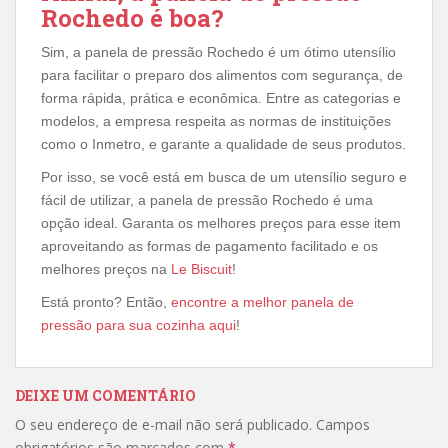
Rochedo é boa?
Sim, a panela de pressão Rochedo é um ótimo utensílio
para facilitar o preparo dos alimentos com segurança, de
forma rápida, prática e econômica. Entre as categorias e
modelos, a empresa respeita as normas de instituições
como o Inmetro, e garante a qualidade de seus produtos.
Por isso, se você está em busca de um utensílio seguro e
fácil de utilizar, a panela de pressão Rochedo é uma
opção ideal. Garanta os melhores preços para esse item
aproveitando as formas de pagamento facilitado e os
melhores preços na
Le Biscuit
!
Está pronto? Então,
encontre a melhor panela de
pressão para sua cozinha aqui
!
DEIXE UM COMENTÁRIO
O seu endereço de e-mail não será publicado.
Campos
obrigatórios são marcados com
*