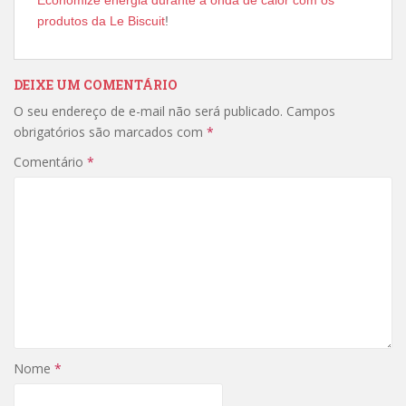
Economize energia durante a onda de calor com os
produtos da Le Biscuit
!
DEIXE UM COMENTÁRIO
O seu endereço de e-mail não será publicado.
Campos
obrigatórios são marcados com
*
Comentário
*
Nome
*