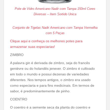
Pote de Vidro Americano Nadir com Tampa 150ml Cores
Diversas – Item Sortido Unica
Conjunto de Tigelas Nadir Americano com Tampa Vermelha
com 5 Peças
Clique aqui e conheça os melhores potes para
armazenar suas especiarias!
ZIMBRO
A palavra gin é derivada de zimbro, seja do francês
genièvre ou do holandês jenever. O zimbro é cultivado
em todo o mundo e possui dezenas de variedades
diferentes. Nos tempos antigos, o zimbro era usado
como especiaria e para fins medicinais. Em termos de
sabor, é predominantemente de pinho.
COENTRO
O coentro é a semente seca da planta do coentro e