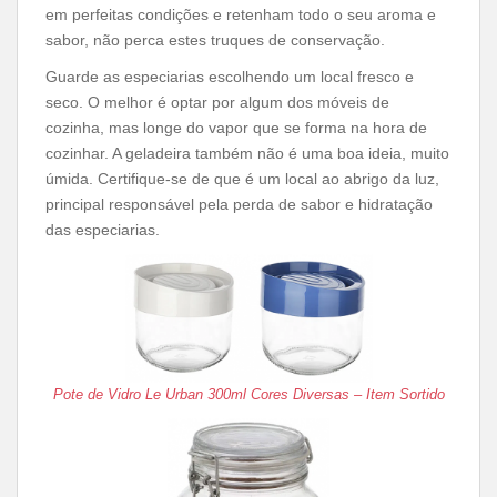
em perfeitas condições e retenham todo o seu aroma e
sabor, não perca estes truques de conservação.
Guarde as especiarias escolhendo um local fresco e
seco. O melhor é optar por algum dos móveis de
cozinha, mas longe do vapor que se forma na hora de
cozinhar. A geladeira também não é uma boa ideia, muito
úmida. Certifique-se de que é um local ao abrigo da luz,
principal responsável pela perda de sabor e hidratação
das especiarias.
Pote de Vidro Le Urban 300ml Cores Diversas – Item Sortido