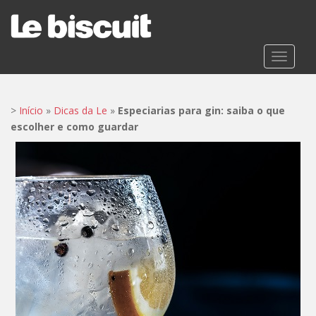
S
k
i
p
TOGGLE
t
o
m
>
Início
»
Dicas da Le
»
Especiarias para gin: saiba o que
a
escolher e como guardar
i
n
c
o
n
t
e
n
t