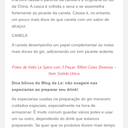
da China. A casca é colhida e seca e se assemelha
fortemente ao picante da canela. Cássia é, no entanto,
um pouco mais doce do que canela com um sabor de
alcaçuz.
CANELA
A canela desempenha um papel complementar às notas
mais doces do gin, adicionando um tom picante ardente.
Potes de Vidro Le Spice com 3 Peças 300ml Cores Diversas –
Item Sortido Unica
Dica bônus do Blog da Le: não exagere nas
especiarias ao preparar seu drink!
As especiarias usadas na preparação do gin merecem
cuidados especiais, especialmente na hora de
armazenar. É muito comum guardar vários potes e usar
um ou outro, dependendo do drink que estamos
preparando. Se quer que os produtos durem mais tempo