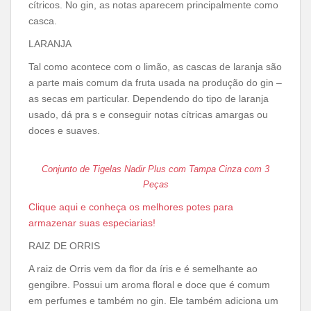
cítricos. No gin, as notas aparecem principalmente como
casca.
LARANJA
Tal como acontece com o limão, as cascas de laranja são
a parte mais comum da fruta usada na produção do gin –
as secas em particular. Dependendo do tipo de laranja
usado, dá pra s e conseguir notas cítricas amargas ou
doces e suaves.
Conjunto de Tigelas Nadir Plus com Tampa Cinza com 3
Peças
Clique aqui e conheça os melhores potes para
armazenar suas especiarias!
RAIZ DE ORRIS
A raiz de Orris vem da flor da íris e é semelhante ao
gengibre. Possui um aroma floral e doce que é comum
em perfumes e também no gin. Ele também adiciona um