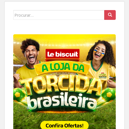
Search
for: