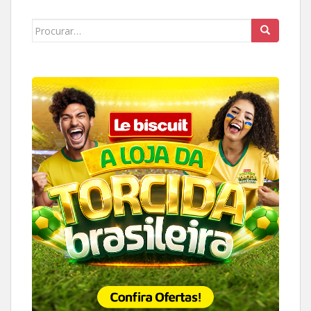
Search
for: