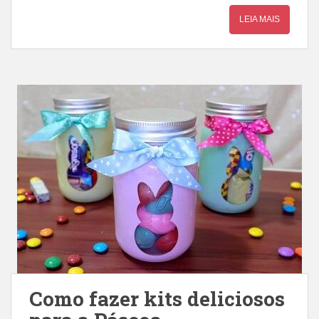
LEIA MAIS
Como fazer kits deliciosos