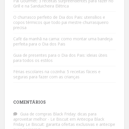
Pai Gourmet: 3 receitas surpreendentes para fazer no
Grill e na Sanduicheira Elétrica
O churrasco perfeito de Dia dos Pais: utensílios e
copos térmicos que todo pai mestre-churrasqueiro
precisa
Café da manhã na cama: como montar uma bandeja
perfeita para o Dia dos Pais
Guia de presentes para o Dia dos Pais: ideias úteis
para todos os estilos
Férias escolares na cozinha: 5 receitas fáceis e
seguras para fazer com as crianças
COMENTÁRIOS
Guia de compras Black Friday: dicas para
aproveitar melhor - Le Biscuit
em
Antecipa Black
Friday Le Biscuit: garanta ofertas exclusivas e antecipe