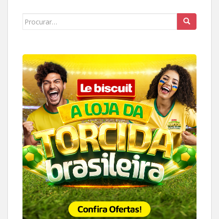
Search
for: