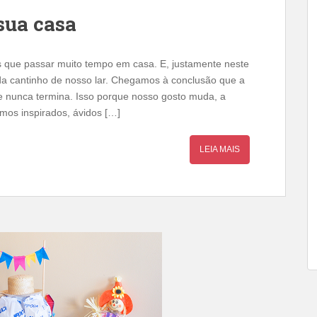
sua casa
s que passar muito tempo em casa. E, justamente neste
 cantinho de nosso lar. Chegamos à conclusão que a
 nunca termina. Isso porque nosso gosto muda, a
mos inspirados, ávidos […]
LEIA MAIS