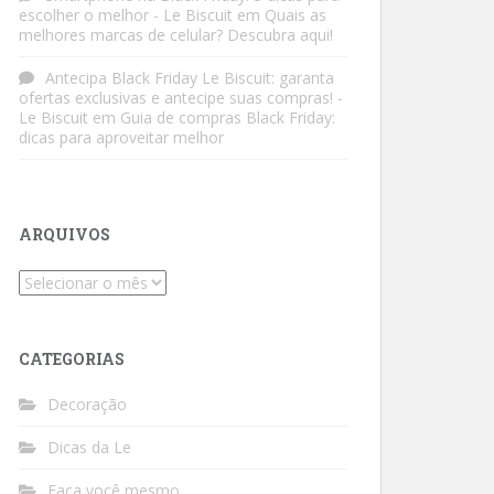
escolher o melhor - Le Biscuit
em
Quais as
melhores marcas de celular? Descubra aqui!
Antecipa Black Friday Le Biscuit: garanta
ofertas exclusivas e antecipe suas compras! -
Le Biscuit
em
Guia de compras Black Friday:
dicas para aproveitar melhor
ARQUIVOS
Arquivos
CATEGORIAS
Decoração
Dicas da Le
Faça você mesmo