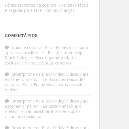
Férias escolares na cozinha: 5 receitas fáceis
e seguras para fazer com as crianças
COMENTÁRIOS
Guia de compras Black Friday: dicas para
aproveitar melhor - Le Biscuit
em
Antecipa
Black Friday Le Biscuit: garanta ofertas
exclusivas e antecipe suas compras!
Smartphone na Black Friday: 5 dicas para
escolher o melhor - Le Biscuit
em
Guia de
compras Black Friday: dicas para aproveitar
melhor
Smartphone na Black Friday: 5 dicas para
escolher o melhor - Le Biscuit
em
Qual o
melhor celular para tirar foto? Veja quais
recursos considerar
Smartphone na Black Friday: 5 dicas para