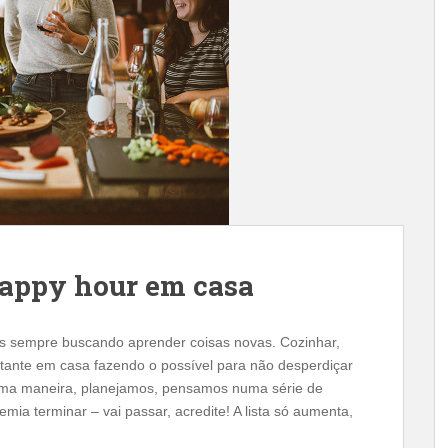
appy hour em casa
s sempre buscando aprender coisas novas. Cozinhar,
tante em casa fazendo o possível para não desperdiçar
sma maneira, planejamos, pensamos numa série de
a terminar – vai passar, acredite! A lista só aumenta,