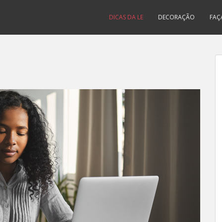
DICAS DA LE
DECORAÇÃO
FAÇ