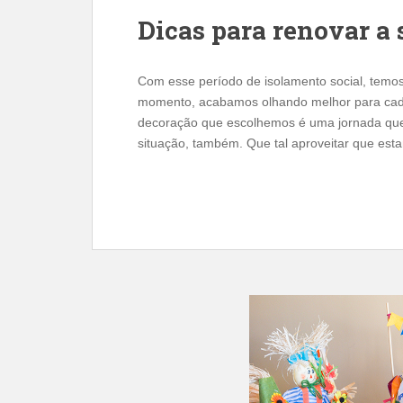
Dicas para renovar a 
Com esse período de isolamento social, temo
momento, acabamos olhando melhor para cada
decoração que escolhemos é uma jornada que
situação, também. Que tal aproveitar que esta