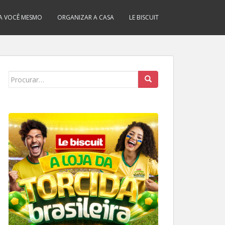
A VOCÊ MESMO
ORGANIZAR A CASA
LE BISCUIT
Search
for: