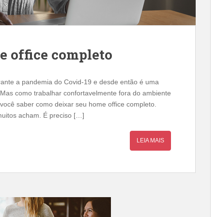
 office completo
rante a pandemia do Covid-19 e desde então é uma
Mas como trabalhar confortavelmente fora do ambiente
 você saber como deixar seu home office completo.
muitos acham. É preciso […]
LEIA MAIS