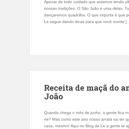
Apesar de todo cuidado que estamos tendo ul
nossas tradições. O São João é uma delas. 
dançaremos quadrilha. O que importa é que p
Le segue dando dicas para que você monte [
Receita de maçã do a
João
Quando chega o mês de junho, a gente fica mo
né? Mas como este ano nosso arraiá vai ter q
casa, mesmo! Aqui no Blog da Le a gente te a