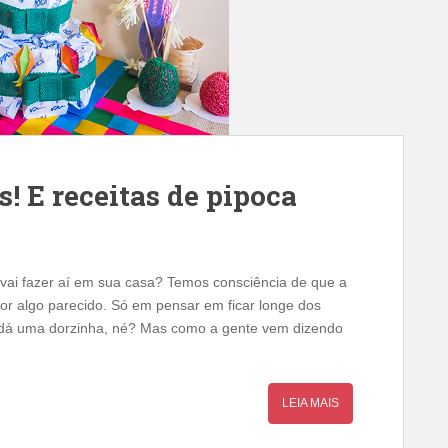
! E receitas de pipoca
vai fazer aí em sua casa? Temos consciência de que a
or algo parecido. Só em pensar em ficar longe dos
… dá uma dorzinha, né? Mas como a gente vem dizendo
LEIA MAIS