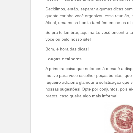
Decidimos, então, separar algumas dicas be
quanto carinho você organizou essa reunião,
Afinal, uma mesa bonita também enche os olh
Só pra te lembrar, aqui na Le você encontra 
você ou pelo nosso site!
Bom, é hora das dicas!
Louças e talheres
A primeira coisa que notamos à mesa é a dispo
motivo para você escolher peças bonitas, que
faqueiro adiciona glamour à sofisticação que
nossas sugestões! Opte por conjuntos, pois 
pratos, caso queira algo mais informal.