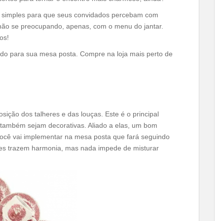
m simples para que seus convidados percebam com
 não se preocupando, apenas, com o menu do jantar.
os!
tudo para sua mesa posta. Compre na loja mais perto de
sição dos talheres e das louças. Este é o principal
 também sejam decorativas. Aliado a elas, um bom
 você vai implementar na mesa posta que fará seguindo
eles trazem harmonia, mas nada impede de misturar