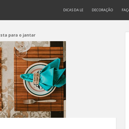
DICAS DA LE
DECORAÇÃO
FAÇ
ta para o jantar