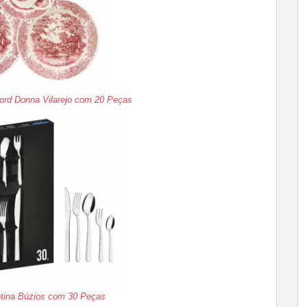
ford Donna Vilarejo com 20 Peças
ntina Búzios com 30 Peças