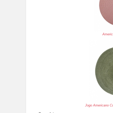
Americ
Jogo Americano Co