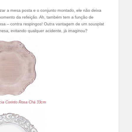
izar a mesa posta e o conjunto montado, ele não deixa
 momento da refeição. Ah, também tem a função de
esa – contra respingos! Outra vantagem de um sousplat
mesa, evitando qualquer acidente, já imaginou?
ia Corinto Rosa Chá 33cm