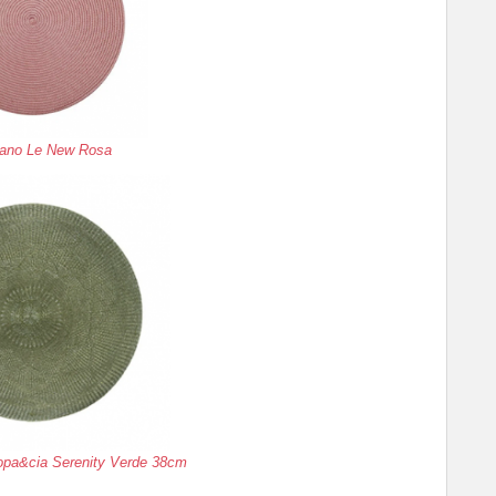
ano Le New Rosa
pa&cia Serenity Verde 38cm