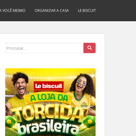
A VOCÊ MESMO
ORGANIZAR A CASA
LE BISCUIT
Search
for: