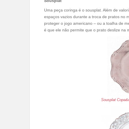
Sousplat
Uma peça coringa é o sousplat. Além de valor
espaços vazios durante a troca de pratos no
proteger o jogo americano – ou a toalha de m
é que ele não permite que o prato deslize na 
Sousplat Copa&c