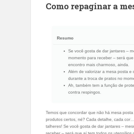
Como repaginar a mes
Resumo
Se você gosta de dar jantares – m
momento para receber – será que a
encontro mais charmoso, ainda.
Além de valorizar a mesa posta e 
durante a troca de pratos no mome
Ah, também tem a função de prote
contra respingos.
Temos que concordar que não há mesa posta 
produtos certos, né? Cada detalhe, cada cor
talheres! Se você gosta de dar jantares – me
receber – será que aí tem todos os utensílios