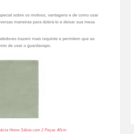
special sobre os motivos, vantagens e de como usar
iversas maneiras para dobrá-lo e deixar sua mesa
rendedores trazem mais requinte e permitem que as
ento de usar o guardanapo.
a&cia Home Sálvia com 2 Peças 40cm