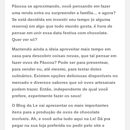
Páscoa se aproximando, você pensando em fazer
uma renda extra ou surpreender a família… e agora?
Se está decidida em investir seu tempo (e alguma
reserva) em algo que todo mundo gosta, é hora de
pensar em unir essa data festiva com chocolate.
Quer ver só?
Mantendo ainda a ideia aproveitar mais tempo em
casa para descobrir coisas novas, que tal pensar em
fazer ovos de Páscoa? Pode ser para presentear,
para vender ou, até mesmo, para testar dotes
culinários. Existem opções deliciosas disponíveis no
mercado e diversos sabores que só ovos artesanais
podem trazer. Então, independente de qual você
prefere, experimente fazer os seus!
O Blog da Le vai apresentar os mais importantes
itens para a produção de ovos de chocolate
incríveis. Ah, e você acha tudo aqui na Le! Dá pra
pegar na sua loja preferida ou pedir pelo site e