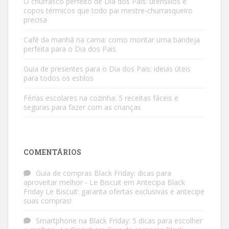
O churrasco perfeito de Dia dos Pais: utensílios e
copos térmicos que todo pai mestre-churrasqueiro
precisa
Café da manhã na cama: como montar uma bandeja
perfeita para o Dia dos Pais
Guia de presentes para o Dia dos Pais: ideias úteis
para todos os estilos
Férias escolares na cozinha: 5 receitas fáceis e
seguras para fazer com as crianças
COMENTÁRIOS
Guia de compras Black Friday: dicas para
aproveitar melhor - Le Biscuit
em
Antecipa Black
Friday Le Biscuit: garanta ofertas exclusivas e antecipe
suas compras!
Smartphone na Black Friday: 5 dicas para escolher