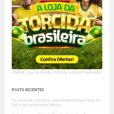
Ofertas Copa do Mundo 2026 na Le biscuit. Aproveite!
POSTS RECENTES
Pai Gourmet: 3 receitas surpreendentes para fazer no
Grill e na Sanduicheira Elétrica