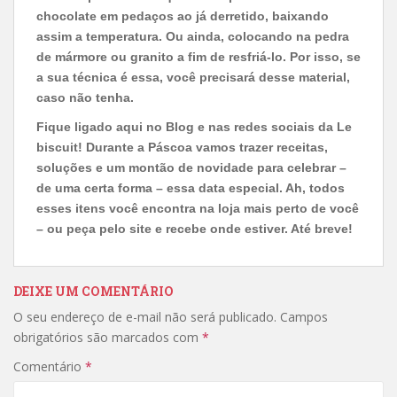
chocolate em pedaços ao já derretido, baixando
assim a temperatura. Ou ainda, colocando na pedra
de mármore ou granito a fim de resfriá-lo. Por isso, se
a sua técnica é essa, você precisará desse material,
caso não tenha.
Fique ligado aqui no Blog e nas redes sociais da Le
biscuit! Durante a Páscoa vamos trazer receitas,
soluções e um montão de novidade para celebrar –
de uma certa forma – essa data especial. Ah, todos
esses itens você encontra na loja mais perto de você
– ou peça pelo site e recebe onde estiver. Até breve!
DEIXE UM COMENTÁRIO
O seu endereço de e-mail não será publicado.
Campos
obrigatórios são marcados com
*
Comentário
*