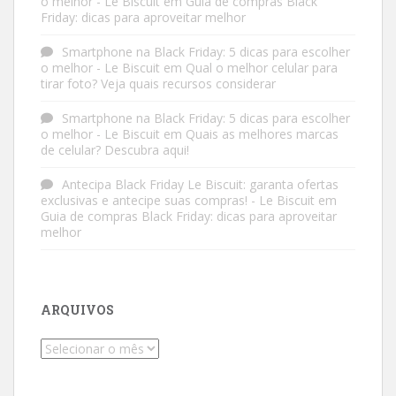
o melhor - Le Biscuit
em
Guia de compras Black
Friday: dicas para aproveitar melhor
Smartphone na Black Friday: 5 dicas para escolher
o melhor - Le Biscuit
em
Qual o melhor celular para
tirar foto? Veja quais recursos considerar
Smartphone na Black Friday: 5 dicas para escolher
o melhor - Le Biscuit
em
Quais as melhores marcas
de celular? Descubra aqui!
Antecipa Black Friday Le Biscuit: garanta ofertas
exclusivas e antecipe suas compras! - Le Biscuit
em
Guia de compras Black Friday: dicas para aproveitar
melhor
ARQUIVOS
Arquivos