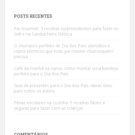
POSTS RECENTES
Pai Gourmet: 3 receitas surpreendentes para fazer no
Grill e na Sanduicheira Elétrica
O churrasco perfeito de Dia dos Pais: utensílios e
copos térmicos que todo pai mestre-churrasqueiro
precisa
Café da manhã na cama: como montar uma bandeja
perfeita para o Dia dos Pais
Guia de presentes para o Dia dos Pais: ideias úteis
para todos os estilos
Férias escolares na cozinha: 5 receitas fáceis e
seguras para fazer com as crianças
COMENTÁRIOS