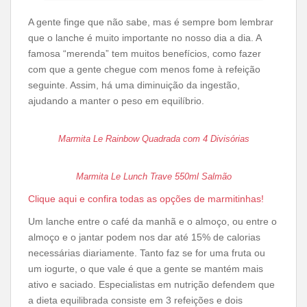
A gente finge que não sabe, mas é sempre bom lembrar
que o lanche é muito importante no nosso dia a dia. A
famosa “merenda” tem muitos benefícios, como fazer
com que a gente chegue com menos fome à refeição
seguinte. Assim, há uma diminuição da ingestão,
ajudando a manter o peso em equilíbrio.
Marmita Le Rainbow Quadrada com 4 Divisórias
Marmita Le Lunch Trave 550ml Salmão
Clique aqui e confira todas as opções de marmitinhas!
Um lanche entre o café da manhã e o almoço, ou entre o
almoço e o jantar podem nos dar até 15% de calorias
necessárias diariamente. Tanto faz se for uma fruta ou
um iogurte, o que vale é que a gente se mantém mais
ativo e saciado. Especialistas em nutrição defendem que
a dieta equilibrada consiste em 3 refeições e dois