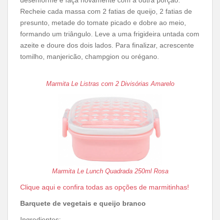
desenforme e faça novamente com a outra porção.
Recheie cada massa com 2 fatias de queijo, 2 fatias de
presunto, metade do tomate picado e dobre ao meio,
formando um triângulo. Leve a uma frigideira untada com
azeite e doure dos dois lados. Para finalizar, acrescente
tomilho, manjericão, champgion ou orégano.
Marmita Le Listras com 2 Divisórias Amarelo
Marmita Le Lunch Quadrada 250ml Rosa
Clique aqui e confira todas as opções de marmitinhas!
Barquete de vegetais e queijo branco
Ingredientes: