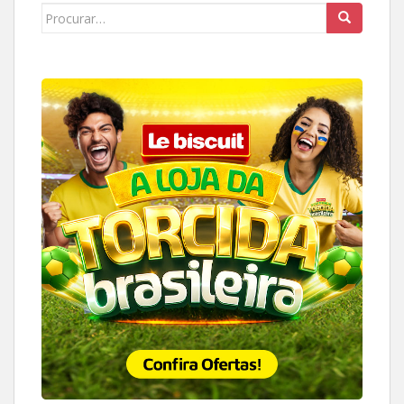
Search
for: