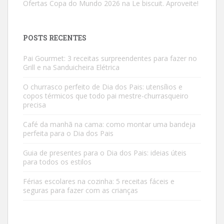
Ofertas Copa do Mundo 2026 na Le biscuit. Aproveite!
POSTS RECENTES
Pai Gourmet: 3 receitas surpreendentes para fazer no
Grill e na Sanduicheira Elétrica
O churrasco perfeito de Dia dos Pais: utensílios e
copos térmicos que todo pai mestre-churrasqueiro
precisa
Café da manhã na cama: como montar uma bandeja
perfeita para o Dia dos Pais
Guia de presentes para o Dia dos Pais: ideias úteis
para todos os estilos
Férias escolares na cozinha: 5 receitas fáceis e
seguras para fazer com as crianças