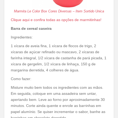
Marmita Le Color Box Cores Diversas – Item Sortido Unica
Clique aqui e confira todas as opções de marmitinhas!
Barra de cereal caseira
Ingredientes:
1 xícara de aveia fina, 1 xícara de flocos de trigo, 2
xícaras de açúcar refinado ou mascavo, 2 xícaras de
farinha integral, 1/2 xícara de castanha de pará picada, 1
xícara de gergelim, 1/2 xícara de linhaça, 150 g de
margarina derretida, 4 colheres de água.
Como fazer:
Misture muito bem todos os ingredientes com as mãos.
Em seguida, coloque em uma assadeira sem untar,
apertando bem. Leve ao forno por aproximadamente 30
minutos. Corte ainda quente e enrole as barrinhas em
papel alumínio. Se quiser incrementar o sabor, banhe as
barrinhas em chocolate derretido.