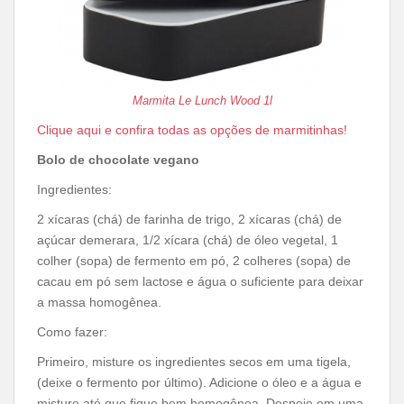
Marmita Le Lunch Wood 1l
Clique aqui e confira todas as opções de marmitinhas!
Bolo de chocolate vegano
Ingredientes:
2 xícaras (chá) de farinha de trigo, 2 xícaras (chá) de
açúcar demerara, 1/2 xícara (chá) de óleo vegetal, 1
colher (sopa) de fermento em pó, 2 colheres (sopa) de
cacau em pó sem lactose e água o suficiente para deixar
a massa homogênea.
Como fazer:
Primeiro, misture os ingredientes secos em uma tigela,
(deixe o fermento por último). Adicione o óleo e a água e
misture até que fique bem homogênea. Despeje em uma