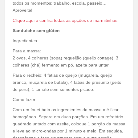
todos os momentos: trabalho, escola, passeio…
Aproveite!
Clique aqui e confira todas as opções de marmitinhas!
Sanduíche sem glúten
Ingredientes:
Para a massa:
2 ovos, 4 colheres (sopa) requeijão (queijo cottage), 3
colheres (chá) fermento em pó, azeite para untar.
Para o recheio: 4 fatias de queijo (muçarela, queijo
branco, muçarela de búfala), 4 fatias de presunto (peito
de peru), 1 tomate sem sementes picado.
Como fazer:
Com um fouet bata os ingredientes da massa até ficar
homogêneo. Separe em duas porções. Em um refratário
quadrado untado com azeite, coloque 1 porção da massa
e leve ao micro-ondas por 1 minuto e meio. Em seguida,