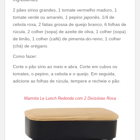
2 pães sírios grandes, 1 tomate vermelho maduro, 1
tomate verde ou amarelo, 1 pepino japonês, 1/4 de
cebola roxa, 2 fatias grossa de queijo branco, 6 folhas de
rúcula, 2 colher (sopa) de azeite de oliva, 1 colher (sopa)
de limão, 1 colher (café) de pimenta-do-reino, 1 colher
(chá) de orégano.
Como fazer:
Corte o pão sírio ao meio e abra. Corte em cubos os
tomates, o pepino, a cebola e o queijo. Em seguida,
adicione as folhas de rúcula, tempere e recheie o pão.
Marmita Le Lunch Redonda com 2 Divisórias Rosa