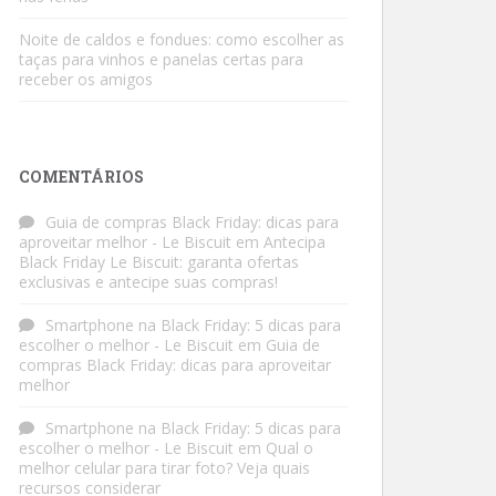
Noite de caldos e fondues: como escolher as
taças para vinhos e panelas certas para
receber os amigos
COMENTÁRIOS
Guia de compras Black Friday: dicas para
aproveitar melhor - Le Biscuit
em
Antecipa
Black Friday Le Biscuit: garanta ofertas
exclusivas e antecipe suas compras!
Smartphone na Black Friday: 5 dicas para
escolher o melhor - Le Biscuit
em
Guia de
compras Black Friday: dicas para aproveitar
melhor
Smartphone na Black Friday: 5 dicas para
escolher o melhor - Le Biscuit
em
Qual o
melhor celular para tirar foto? Veja quais
recursos considerar