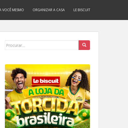
A VOCÊ MESMO
ORGANIZAR A CASA
LE BISCUIT
Search
for: