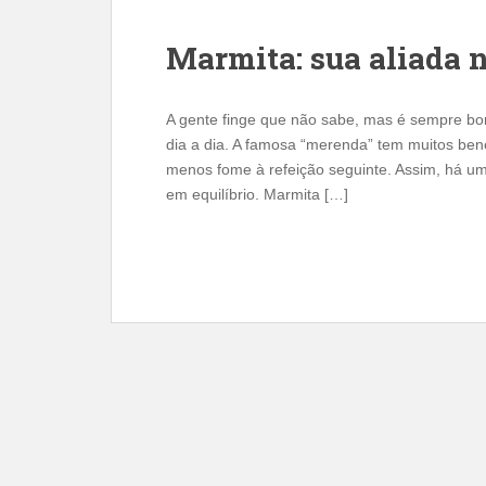
Marmita: sua aliada 
A gente finge que não sabe, mas é sempre bo
dia a dia. A famosa “merenda” tem muitos be
menos fome à refeição seguinte. Assim, há um
em equilíbrio. Marmita […]