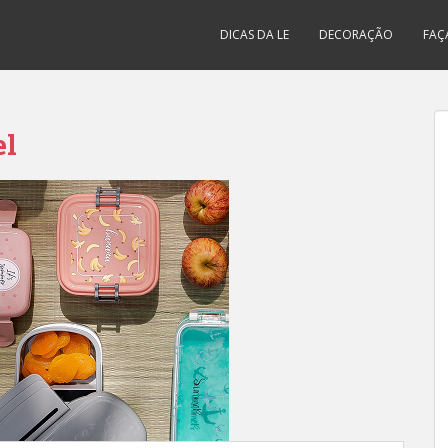
DICAS DA LE
DECORAÇÃO
FAÇ
el