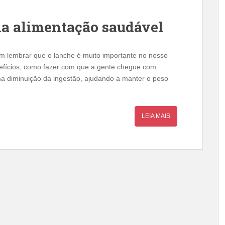
na alimentação saudável
m lembrar que o lanche é muito importante no nosso
nefícios, como fazer com que a gente chegue com
a diminuição da ingestão, ajudando a manter o peso
LEIA MAIS