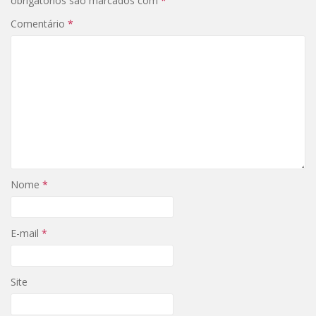
obrigatórios são marcados com
*
Comentário
*
Nome
*
E-mail
*
Site