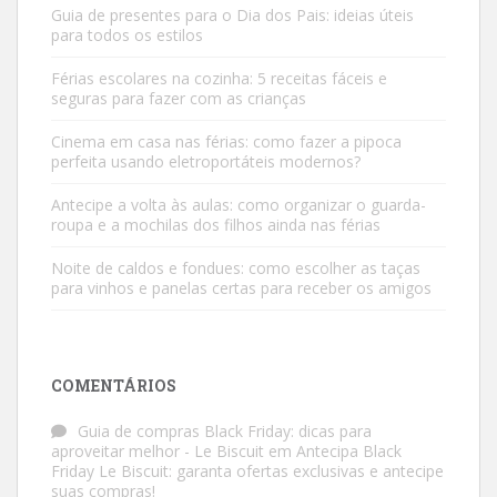
Guia de presentes para o Dia dos Pais: ideias úteis
para todos os estilos
Férias escolares na cozinha: 5 receitas fáceis e
seguras para fazer com as crianças
Cinema em casa nas férias: como fazer a pipoca
perfeita usando eletroportáteis modernos?
Antecipe a volta às aulas: como organizar o guarda-
roupa e a mochilas dos filhos ainda nas férias
Noite de caldos e fondues: como escolher as taças
para vinhos e panelas certas para receber os amigos
COMENTÁRIOS
Guia de compras Black Friday: dicas para
aproveitar melhor - Le Biscuit
em
Antecipa Black
Friday Le Biscuit: garanta ofertas exclusivas e antecipe
suas compras!