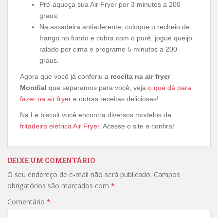
Pré-aqueça sua Air Fryer por 3 minutos a 200
graus;
Na assadeira antiaderente, coloque o recheio de
frango no fundo e cubra com o purê, jogue queijo
ralado por cima e programe 5 minutos a 200
graus.
Agora que você já conferiu a
receita na air fryer
Mondial
que separamos para você, veja
o que dá para
fazer na air fryer
e outras receitas deliciosas!
Na Le biscuit você encontra diversos modelos de
fritadeira elétrica Air Fryer
. Acesse o site e confira!
DEIXE UM COMENTÁRIO
O seu endereço de e-mail não será publicado.
Campos
obrigatórios são marcados com
*
Comentário
*