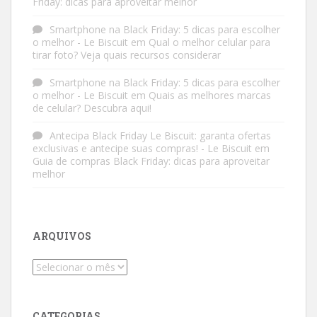
Friday: dicas para aproveitar melhor
Smartphone na Black Friday: 5 dicas para escolher
o melhor - Le Biscuit
em
Qual o melhor celular para
tirar foto? Veja quais recursos considerar
Smartphone na Black Friday: 5 dicas para escolher
o melhor - Le Biscuit
em
Quais as melhores marcas
de celular? Descubra aqui!
Antecipa Black Friday Le Biscuit: garanta ofertas
exclusivas e antecipe suas compras! - Le Biscuit
em
Guia de compras Black Friday: dicas para aproveitar
melhor
ARQUIVOS
Arquivos
CATEGORIAS