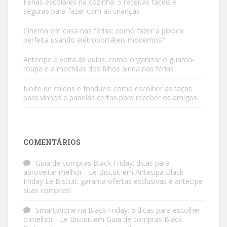
Férias escolares na cozinha: 5 receitas fáceis e
seguras para fazer com as crianças
Cinema em casa nas férias: como fazer a pipoca
perfeita usando eletroportáteis modernos?
Antecipe a volta às aulas: como organizar o guarda-
roupa e a mochilas dos filhos ainda nas férias
Noite de caldos e fondues: como escolher as taças
para vinhos e panelas certas para receber os amigos
COMENTÁRIOS
Guia de compras Black Friday: dicas para
aproveitar melhor - Le Biscuit
em
Antecipa Black
Friday Le Biscuit: garanta ofertas exclusivas e antecipe
suas compras!
Smartphone na Black Friday: 5 dicas para escolher
o melhor - Le Biscuit
em
Guia de compras Black