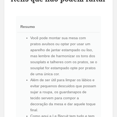
Resumo
Você pode montar sua mesa com
pratos avulsos ou optar por usar um
aparelho de jantar estampado ou liso,
mas lembre de harmonizar os tons dos
sousplats e talheres com os pratos, se o
sousplat for estampado opte por pratos
de uma única cor.
Além de ser útil para limpar os lábios e
evitar pequenos descuidos que possam
sujar a roupa, os guardanapos de
tecido servem para compor a
decoração da mesa e dar aquele toque
final.
Como aqui a Le Biscuit tem tudo e tem