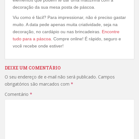
elementos que podem te dar uma mãozinha com a
decoração da sua mesa posta de páscoa.
Viu como é fácil? Para impressionar, não é preciso gastar
muito. A data pede apenas muita criatividade, seja na
decoração, no cardápio ou nas brincadeiras.
Encontre
tudo para a páscoa
. Compre online! É rápido, seguro e
você recebe onde estiver!
DEIXE UM COMENTÁRIO
O seu endereço de e-mail não será publicado.
Campos
obrigatórios são marcados com
*
Comentário
*