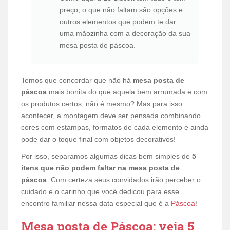
preço, o que não faltam são opções e
outros elementos que podem te dar
uma mãozinha com a decoração da sua
mesa posta de páscoa.
Temos que concordar que não há
mesa posta de
páscoa
mais bonita do que aquela bem arrumada e com
os produtos certos, não é mesmo? Mas para isso
acontecer, a montagem deve ser pensada combinando
cores com estampas, formatos de cada elemento e ainda
pode dar o toque final com objetos decorativos!
Por isso, separamos algumas dicas bem simples de
5
itens que não podem faltar na mesa posta de
páscoa
. Com certeza seus convidados irão perceber o
cuidado e o carinho que você dedicou para esse
encontro familiar nessa data especial que é a
Páscoa
!
Mesa posta de Páscoa: veja 5