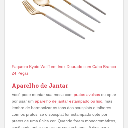
Faqueiro Kyoto Wolff em Inox Dourado com Cabo Branco
24 Peças
Aparelho de Jantar
Você pode montar sua mesa com
pratos avulsos
ou optar
por usar um
aparelho de jantar estampado ou liso
, mas
lembre de harmonizar os tons dos sousplats e talheres
com os pratos, se o sousplat for estampado opte por
pratos de uma única cor. Quando forem monocromáticos,
você pode optar por pratos com estampa. A dica para