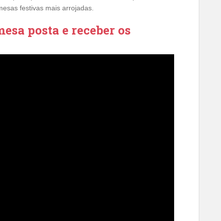
esas festivas mais arrojadas.
esa posta e receber os