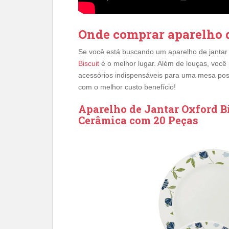
Onde comprar aparelho 
Se você está buscando um aparelho de jantar
Biscuit
é o melhor lugar. Além de louças, você 
acessórios indispensáveis para uma mesa posta
com o melhor custo benefício!
Aparelho de Jantar Oxford B
Cerâmica com 20 Peças