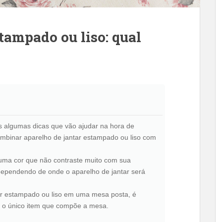
tampado ou liso: qual
os algumas dicas que vão ajudar na hora de
ombinar aparelho de jantar estampado ou liso com
r uma cor que não contraste muito com sua
 dependendo de onde o aparelho de jantar será
ar estampado ou liso em uma mesa posta, é
é o único item que compõe a mesa.