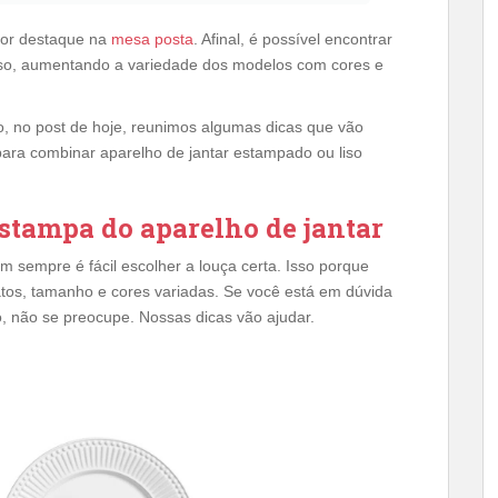
or destaque na
mesa posta
. Afinal, é possível encontrar
so, aumentando a variedade dos modelos com cores e
o, no post de hoje, reunimos algumas dicas que vão
para combinar aparelho de jantar estampado ou liso
estampa do aparelho de jantar
 sempre é fácil escolher a louça certa. Isso porque
os, tamanho e cores variadas. Se você está em dúvida
o, não se preocupe. Nossas dicas vão ajudar.