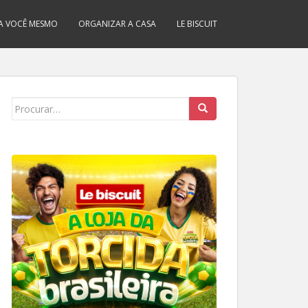
A VOCÊ MESMO
ORGANIZAR A CASA
LE BISCUIT
Search
for: