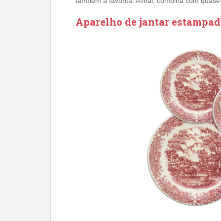
também a favorita. Afinal, combina com quase
Aparelho de jantar estampa