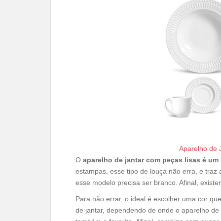
Aparelho de J
O
aparelho de jantar com peças lisas é um 
estampas, esse tipo de louça não erra, e traz
esse modelo precisa ser branco. Afinal, existe
Para não errar, o ideal é escolher uma cor qu
de jantar, dependendo de onde o aparelho de ja