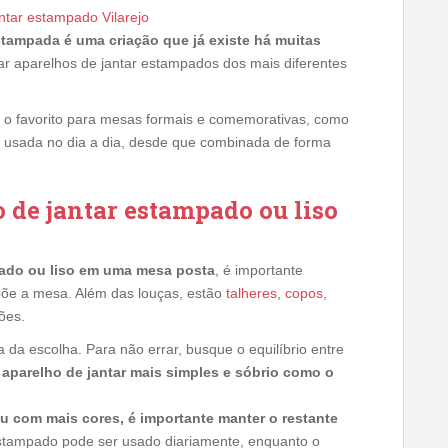
ntar estampado Vilarejo
stampada é uma criação que já existe há muitas
rar aparelhos de jantar estampados dos mais diferentes
 o favorito para mesas formais e comemorativas, como
 usada no dia a dia, desde que combinada de forma
de jantar estampado ou liso
pado ou liso em uma mesa posta
, é importante
põe a mesa. Além das louças, estão
talheres
,
copos
,
ões.
a da escolha. Para não errar, busque o equilíbrio entre
aparelho de jantar mais simples e sóbrio como o
u com mais cores, é importante manter o restante
stampado pode ser usado diariamente, enquanto o