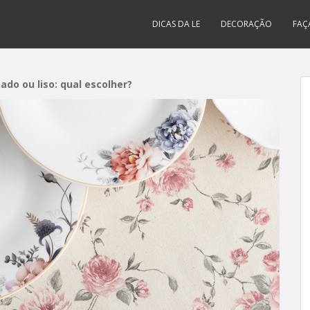
DICAS DA LE
DECORAÇÃO
FAÇ
do ou liso: qual escolher?