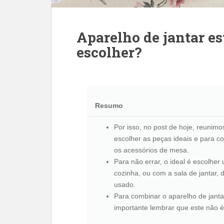
Aparelho de jantar es
escolher?
Resumo
Por isso, no post de hoje, reunim
escolher as peças ideais e para c
os acessórios de mesa.
Para não errar, o ideal é escolhe
cozinha, ou com a sala de jantar,
usado.
Para combinar o aparelho de jant
importante lembrar que este não 