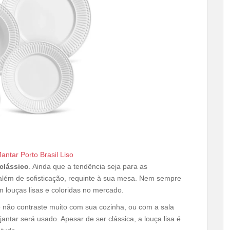
antar Porto Brasil Liso
clássico
. Ainda que a tendência seja para as
 além de sofisticação, requinte à sua mesa. Nem sempre
m louças lisas e coloridas no mercado.
e não contraste muito com sua cozinha, ou com a sala
ntar será usado. Apesar de ser clássica, a louça lisa é