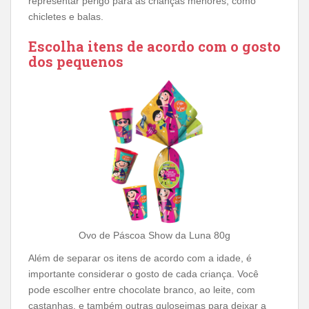
representar perigo para as crianças menores, como
chicletes e balas.
Escolha itens de acordo com o gosto
dos pequenos
Ovo de Páscoa Show da Luna 80g
Além de separar os itens de acordo com a idade, é
importante considerar o gosto de cada criança. Você
pode escolher entre chocolate branco, ao leite, com
castanhas, e também outras guloseimas para deixar a