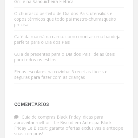
Grill e na Sanduicheira Elétrica
O churrasco perfeito de Dia dos Pais: utensílios e
copos térmicos que todo pai mestre-churrasqueiro
precisa
Café da manhã na cama: como montar uma bandeja
perfeita para o Dia dos Pais
Guia de presentes para o Dia dos Pais: ideias úteis
para todos os estilos
Férias escolares na cozinha: 5 receitas fáceis e
seguras para fazer com as crianças
COMENTÁRIOS
Guia de compras Black Friday: dicas para
aproveitar melhor - Le Biscuit
em
Antecipa Black
Friday Le Biscuit: garanta ofertas exclusivas e antecipe
suas compras!