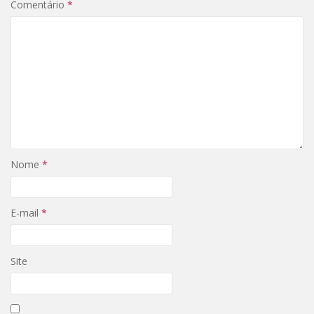
Comentário
*
Nome
*
E-mail
*
Site