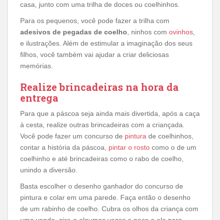
casa, junto com uma trilha de doces ou coelhinhos.
Para os pequenos, você pode fazer a trilha com
adesivos de pegadas de coelho
, ninhos com
ovinhos
,
e ilustrações. Além de estimular a imaginação dos seus
filhos, você também vai ajudar a criar deliciosas
memórias.
Realize brincadeiras na hora da
entrega
Para que a páscoa seja ainda mais divertida, após a caça
à cesta, realize outras brincadeiras com a criançada.
Você pode fazer um concurso de
pintura
de coelhinhos,
contar a história da páscoa,
pintar o rosto
como o de um
coelhinho e até brincadeiras como o rabo de coelho,
unindo a diversão.
Basta escolher o desenho ganhador do concurso de
pintura e colar em uma parede. Faça então o desenho
de um rabinho de coelho. Cubra os olhos da criança com
uma venda, gire-a algumas vezes e peça a ela para