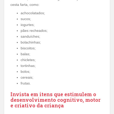
cesta farta, como:
achocolatados;
sucos;
iogurtes;
pães recheados;
sanduíches;
bolachinhas;
biscoitos;
balas;
chicletes;
tortinhas;
bolos;
cereais;
frutas.
Invista em itens que estimulem o
desenvolvimento cognitivo, motor
e criativo da criança