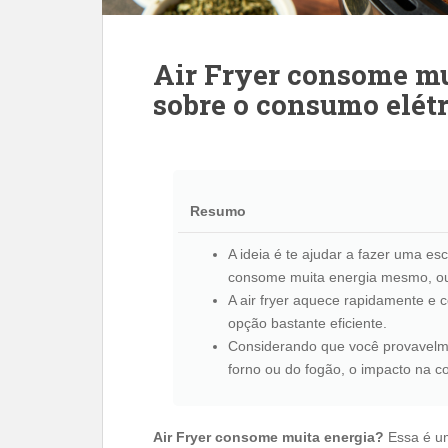
Air Fryer consome mu
sobre o consumo elétr
Resumo
A ideia é te ajudar a fazer uma es
consome muita energia mesmo, o
A air fryer aquece rapidamente e 
opção bastante eficiente.
Considerando que você provavelment
forno ou do fogão, o impacto na co
Air Fryer consome muita energia?
Essa é u