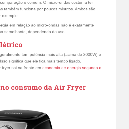
 comparação é comum. O micro-ondas costuma ter
as também funciona por poucos minutos. Ambos são
r exemplo.
ergia
em relação ao micro-ondas não é exatamente
rma semelhante, dependendo do uso.
létrico
co geralmente tem potência mais alta (acima de 2000W) e
sso significa que ele fica mais tempo ligado,
 fryer sai na frente em
economia de energia segundo o
 no consumo da Air Fryer