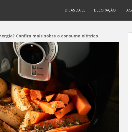
DICAS DA LE
DECORAÇÃO
FAÇ
nergia? Confira mais sobre o consumo elétrico