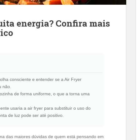
ita energia? Confira mais
ico
colha consciente e entender se a Air Fryer
u não.
cozinha de forma uniforme, o que a torna uma
e usaria a air fryer para substituir o uso do
nta de luz pode ser até positivo.
ma das maiores dúvidas de quem está pensando em