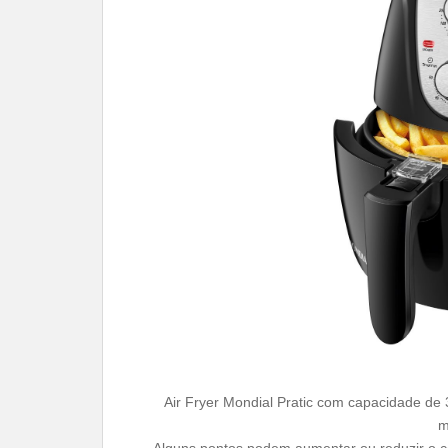
Air Fryer Mondial Pratic com capacidade de 3
m
Alguns pontos podem aumentar ou reduzir o co