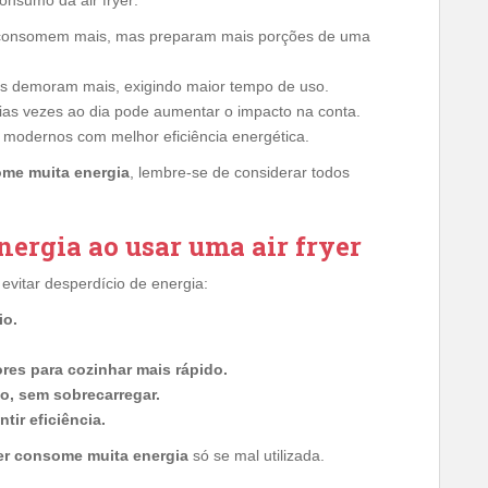
consomem mais, mas preparam mais porções de uma
s demoram mais, exigindo maior tempo de uso.
árias vezes ao dia pode aumentar o impacto na conta.
modernos com melhor eficiência energética.
some muita energia
, lembre-se de considerar todos
nergia ao usar uma air fryer
evitar desperdício de energia:
io.
es para cozinhar mais rápido.
o, sem sobrecarregar.
tir eficiência.
yer consome muita energia
só se mal utilizada.