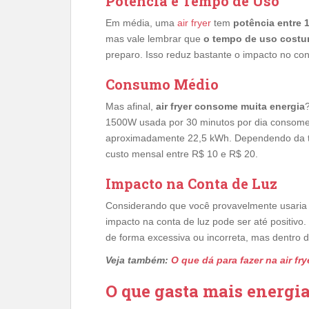
Potência e Tempo de Uso
Em média, uma
air fryer
tem
potência entre
mas vale lembrar que
o tempo de uso costum
preparo. Isso reduz bastante o impacto no con
Consumo Médio
Mas afinal,
air fryer consome muita energia
1500W usada por 30 minutos por dia consome
aproximadamente 22,5 kWh. Dependendo da tar
custo mensal entre R$ 10 e R$ 20.
Impacto na Conta de Luz
Considerando que você provavelmente usaria a 
impacto na conta de luz pode ser até positivo.
de forma excessiva ou incorreta, mas dentro 
Veja também:
O que dá para fazer na air fry
O que gasta mais energia