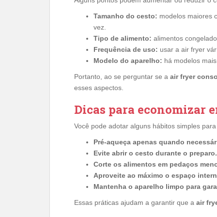
Tamanho do cesto:
modelos maiores 
vez.
Tipo de alimento:
alimentos congelado
Frequência de uso:
usar a air fryer v
Modelo do aparelho:
há modelos mais 
Portanto, ao se perguntar se a
air fryer con
esses aspectos.
Dicas para economizar e
Você pode adotar alguns hábitos simples para 
Pré-aqueça apenas quando necessár
Evite abrir o cesto durante o preparo.
Corte os alimentos em pedaços menor
Aproveite ao máximo o espaço intern
Mantenha o aparelho limpo para garan
Essas práticas ajudam a garantir que a
air fr