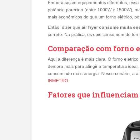
Embora sejam equipamentos diferentes, essa
potência parecida (entre 1000W e 1500W), m
mais econômicos do que um forno elétrico, po
Então, dizer que
air fryer consome muita en
correto. Na prática, os dois consomem de fo
Comparação com forno e
Aqui a diferença é mais clara. O forno elétri
demora mais para atingir a temperatura ideal. I
consumindo mais energia. Nesse cenário, a air
INMETRO.
Fatores que influenciam