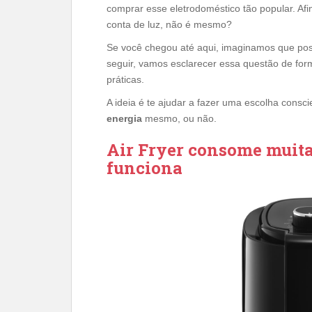
comprar esse eletrodoméstico tão popular. Af
conta de luz, não é mesmo?
Se você chegou até aqui, imaginamos que pos
seguir, vamos esclarecer essa questão de for
práticas.
A ideia é te ajudar a fazer uma escolha consc
energia
mesmo, ou não.
Air Fryer consome muita
funciona