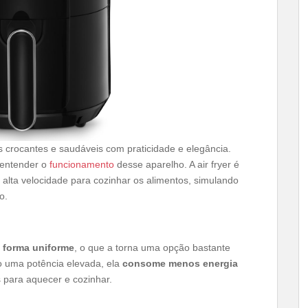
ões crocantes e saudáveis com praticidade e elegância.
 entender o
funcionamento
desse aparelho. A air fryer é
em alta velocidade para cozinhar os alimentos, simulando
o.
 forma uniforme
, o que a torna uma opção bastante
do uma potência elevada, ela
consome menos energia
para aquecer e cozinhar.