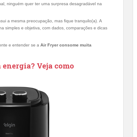
inal, ninguém quer ter uma surpresa desagradável na
sui a mesma preocupação, mas fique tranquilo(a). A
ma simples e objetiva, com dados, comparações e dicas
iente e entender se a
Air Fryer consome muita
 energia? Veja como