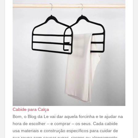
Cabide para Calça
Bom, o Blog da Le vai dar aquela forcinha e te ajudar na
hora de escolher – e comprar – os seus. Cada cabide
usa materiais e construção específicos para cuidar de
sua roupa sem causar rugas, rasgos ou alongamento