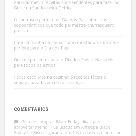
Pai Gourmet: 3 receitas surpreendentes para fazer no
Grill e na Sanduicheira Elétrica
O churrasco perfeito de Dia dos Pais: utensílios e
copos térmicos que todo pai mestre-churrasqueiro
precisa
Café da manhã na cama: como montar uma bandeja
perfeita para o Dia dos Pais
Guia de presentes para o Dia dos Pais: ideias úteis
para todos os estilos
Férias escolares na cozinha: 5 receitas fáceis e
seguras para fazer com as crianças
COMENTÁRIOS
Guia de compras Black Friday: dicas para
aproveitar melhor - Le Biscuit
em
Antecipa Black
Friday Le Biscuit: garanta ofertas exclusivas e antecipe