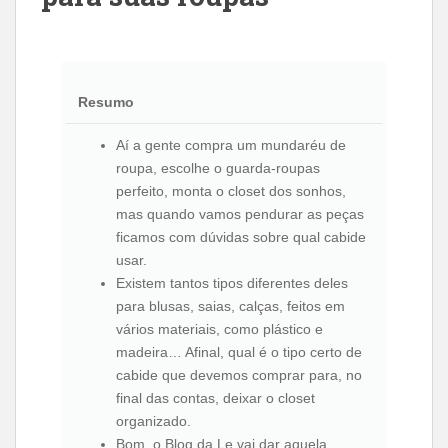
Resumo
Aí a gente compra um mundaréu de
roupa, escolhe o guarda-roupas
perfeito, monta o closet dos sonhos,
mas quando vamos pendurar as peças
ficamos com dúvidas sobre qual cabide
usar.
Existem tantos tipos diferentes deles
para blusas, saias, calças, feitos em
vários materiais, como plástico e
madeira… Afinal, qual é o tipo certo de
cabide que devemos comprar para, no
final das contas, deixar o closet
organizado.
Bom, o Blog da Le vai dar aquela