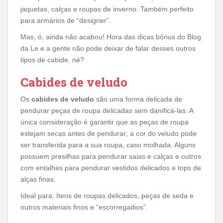
jaquetas, calças e roupas de inverno. Também perfeito
para armários de “designer”.
Mas, ó, ainda não acabou! Hora das dicas bônus do Blog
da Le e a gente não pode deixar de falar desses outros
tipos de cabide, né?
Cabides de veludo
Os
cabides de veludo
são uma forma delicada de
pendurar peças de roupa delicadas sem danificá-las. A
única consideração é garantir que as peças de roupa
estejam secas antes de pendurar; a cor do veludo pode
ser transferida para a sua roupa, caso molhada. Alguns
possuem presilhas para pendurar saias e calças e outros
com entalhes para pendurar vestidos delicados e tops de
alças finas.
Ideal para: Itens de roupas delicados, peças de seda e
outros materiais finos e “escorregadios”.