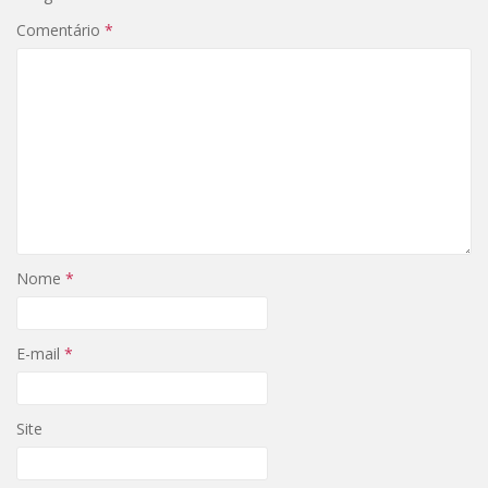
Comentário
*
Nome
*
E-mail
*
Site