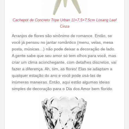
Cachepot de Concreto Tripe Urban 11×7,5×7,5cm Losang Leef
Cinza
Arranjos de flores são sinônimo de romance. Então, se
você já pensou no jantar romântico (menu, velas, mesa
posta, músicas…) não pode deixar a decoração de lado.
A gente sabe que seu amor só tem olhos para você, mas
criar um clima aconchegante, com detalhes discretos, vai
fazer a diferença. Ah, sim, as flores! Elas se adaptam a
qualquer estação do ano e você pode usá-las de
inúmeras maneiras. Então, aqui estão algumas ideias
simples de decoração para o Dia dos Amor bem florido.