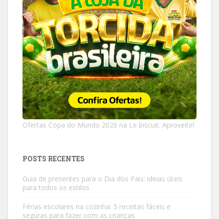
Ofertas Copa do Mundo 2026 na Le biscuit. Aproveite!
POSTS RECENTES
Guia de presentes para o Dia dos Pais: ideias úteis
para todos os estilos
Férias escolares na cozinha: 5 receitas fáceis e
seguras para fazer com as crianças