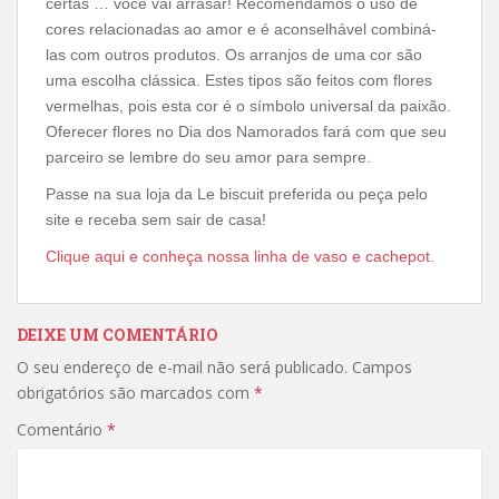
certas … você vai arrasar! Recomendamos o uso de
cores relacionadas ao amor e é aconselhável combiná-
las com outros produtos. Os arranjos de uma cor são
uma escolha clássica. Estes tipos são feitos com flores
vermelhas, pois esta cor é o símbolo universal da paixão.
Oferecer flores no Dia dos Namorados fará com que seu
parceiro se lembre do seu amor para sempre.
Passe na sua loja da Le biscuit preferida ou peça pelo
site e receba sem sair de casa!
Clique aqui e conheça nossa linha de vaso e cachepot.
DEIXE UM COMENTÁRIO
O seu endereço de e-mail não será publicado.
Campos
obrigatórios são marcados com
*
Comentário
*