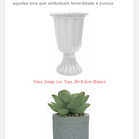
aqueles tons que simbolizam feminilidade e pureza.
Vaso Grego Lsc Toys 26×8,5cm Branco