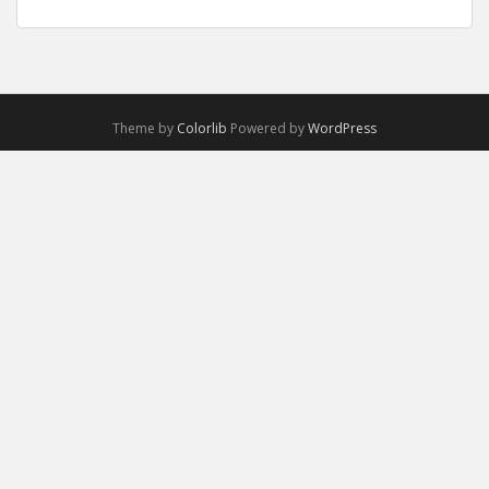
Theme by
Colorlib
Powered by
WordPress