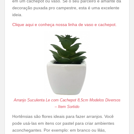
em um cachepot ou vaso. Se o seu parceiro é amante da
decoração puxada pro campestre, esta é uma excelente
ideia.
Clique aqui e conheça nossa linha de vaso e cachepot.
Arranjo Suculenta Le com Cachepot 8,5cm Modelos Diversos
– Item Sortido
Hortênsias são flores ideais para fazer arranjos. Você
pode usá-las em itens cor pastel para criar ambientes
aconchegantes. Por exemplo: em branco ou lilás,