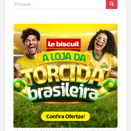
Search
for: