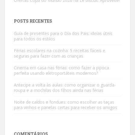
Ofertas Copa do Mundo 2026 na Le biscuit. Aproveite!
POSTS RECENTES
Guia de presentes para o Dia dos Pais: ideias úteis
para todos os estilos
Férias escolares na cozinha: 5 receitas fáceis e
seguras para fazer com as crianças
Cinema em casa nas férias: como fazer a pipoca
perfeita usando eletroportáteis modernos?
Antecipe a volta às aulas: como organizar o guarda-
roupa e a mochilas dos filhos ainda nas férias
Noite de caldos e fondues: como escolher as taças
para vinhos e panelas certas para receber os amigos
COMENTÁRIOS