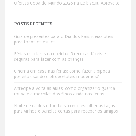
Ofertas Copa do Mundo 2026 na Le biscuit. Aproveite!
POSTS RECENTES
Guia de presentes para o Dia dos Pais: ideias úteis
para todos os estilos
Férias escolares na cozinha: 5 receitas fáceis e
seguras para fazer com as crianças
Cinema em casa nas férias: como fazer a pipoca
perfeita usando eletroportáteis modernos?
Antecipe a volta às aulas: como organizar o guarda-
roupa e a mochilas dos filhos ainda nas férias
Noite de caldos e fondues: como escolher as taças
para vinhos e panelas certas para receber os amigos