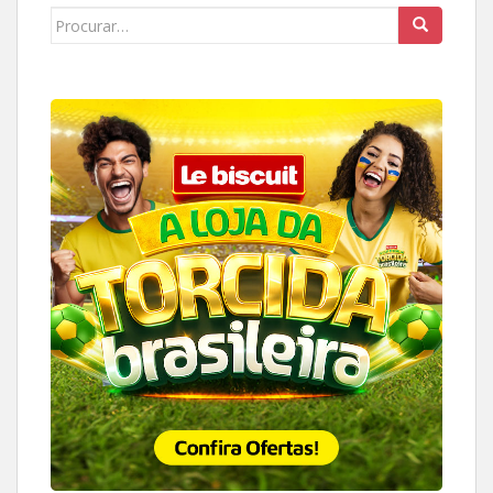
Search
for: