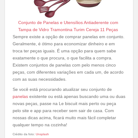
Conjunto de Panelas e Utensílios Antiaderente com
Tampa de Vidro Tramontina Turim Cereja 11 Peças
Sempre existe a opção de comprar panelas em conjunto.
Geralmente, é ótimo para economizar dinheiro e em
troca ter peças iguais. É uma opção para quem sabe
exatamente o que procura, o que facilita a compra.
Existem conjuntos de panelas com pelo menos cinco
peças, com diferentes variações em cada um, de acordo
com as suas necessidades.
Se você está procurando atualizar seu conjunto de
panelas
existente ou está apenas buscando uma ou duas
novas peças, passe na Le biscuit mais perto ou peça
pelo site e app para receber sem sair de casa. Com
nossas dicas acima, ficará muito mais fácil completar
qualquer tempo na cozinha!
Crédito da foto:
Unsplash