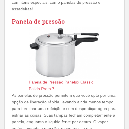
com itens especiais, como panelas de pressão e
assadeiras!
Panela de pressão
Panela de Pressão Panelux Classic
Polida Prata 7l
As panelas de pressão permitem que você opte por uma
opção de liberação rápida, levando ainda menos tempo
para terminar uma refeição e sem desperdiçar água para
esfriar as coisas. Suas tampas fecham completamente a
panela, enquanto o líquido ferve por dentro. O vapor
então aumenta a pressão, o que resulta em