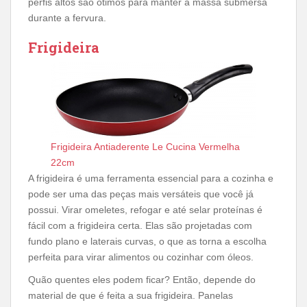
perfis altos são ótimos para manter a massa submersa
durante a fervura.
Frigideira
Frigideira Antiaderente Le Cucina Vermelha
22cm
A frigideira é uma ferramenta essencial para a cozinha e
pode ser uma das peças mais versáteis que você já
possui. Virar omeletes, refogar e até selar proteínas é
fácil com a frigideira certa. Elas são projetadas com
fundo plano e laterais curvas, o que as torna a escolha
perfeita para virar alimentos ou cozinhar com óleos.
Quão quentes eles podem ficar? Então, depende do
material de que é feita a sua frigideira. Panelas