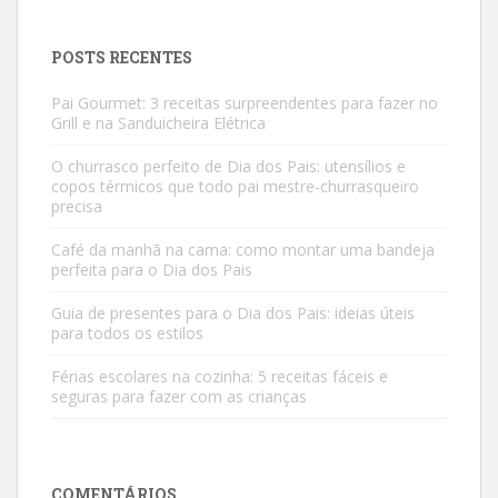
POSTS RECENTES
Pai Gourmet: 3 receitas surpreendentes para fazer no
Grill e na Sanduicheira Elétrica
O churrasco perfeito de Dia dos Pais: utensílios e
copos térmicos que todo pai mestre-churrasqueiro
precisa
Café da manhã na cama: como montar uma bandeja
perfeita para o Dia dos Pais
Guia de presentes para o Dia dos Pais: ideias úteis
para todos os estilos
Férias escolares na cozinha: 5 receitas fáceis e
seguras para fazer com as crianças
COMENTÁRIOS