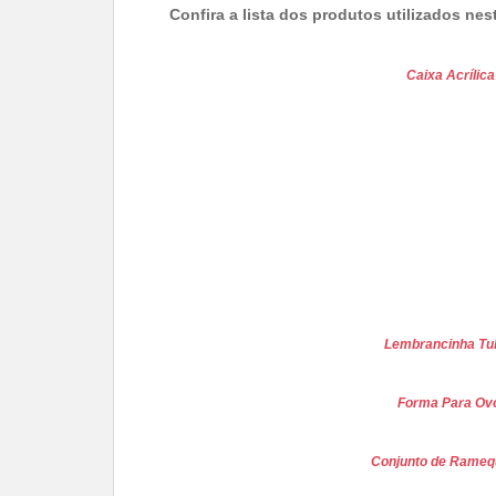
Confira a lista dos produtos utilizados nes
Caixa Acríli
Lembrancinha Tu
Forma Para Ov
Conjunto de Rameq