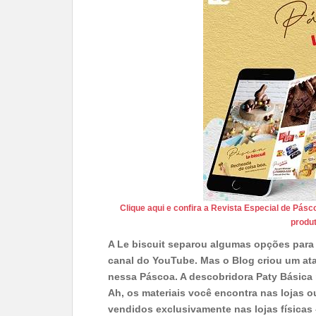
Clique aqui e confira a Revista Especial de Pásc
produt
A Le biscuit separou algumas opções para 
canal do YouTube. Mas o Blog criou um ata
nessa Páscoa. A descobridora Paty Básica 
Ah, os materiais você encontra nas lojas o
vendidos exclusivamente nas lojas físicas –