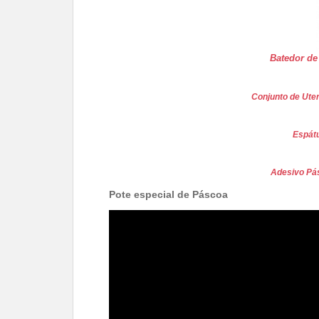
Batedor de
Conjunto de Ute
Espátu
Adesivo Pá
Pote especial de Páscoa