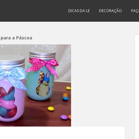
DICAS DA LE
DECORAÇÃO
FAÇ
 para a Páscoa