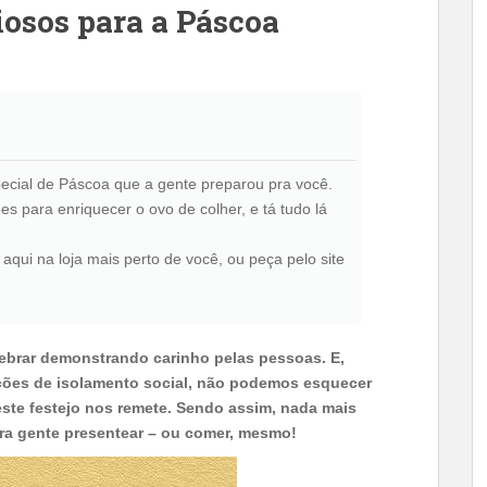
iosos para a Páscoa
special de Páscoa que a gente preparou pra você.
s para enriquecer o ovo de colher, e tá tudo lá
qui na loja mais perto de você, ou peça pelo site
lebrar demonstrando carinho pelas pessoas. E,
ções de isolamento social, não podemos esquecer
este festejo nos remete. Sendo assim, nada mais
ra gente presentear – ou comer, mesmo!