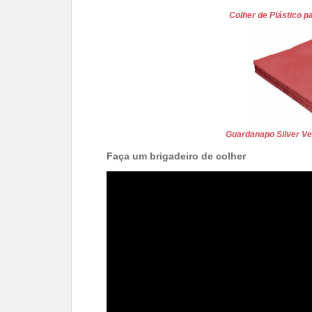
Colher de Plástico 
Guardanapo Silver V
Faça um brigadeiro de colher