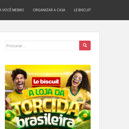
A VOCÊ MESMO
ORGANIZAR A CASA
LE BISCUIT
Search
for: