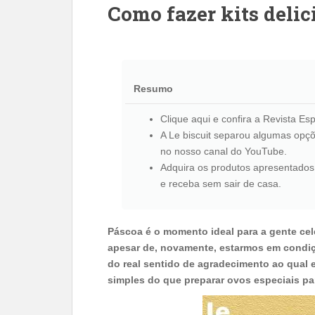
Como fazer kits delic
Resumo
Clique aqui e confira a Revista E
A Le biscuit separou algumas opçõe
no nosso canal do YouTube.
Adquira os produtos apresentados a
e receba sem sair de casa.
Páscoa é o momento ideal para a gente ce
apesar de, novamente, estarmos em condi
do real sentido de agradecimento ao qual 
simples do que preparar ovos especiais pa