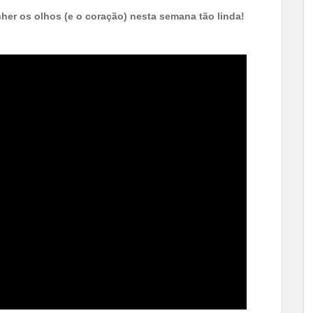
her os olhos (e o coração) nesta semana tão linda!