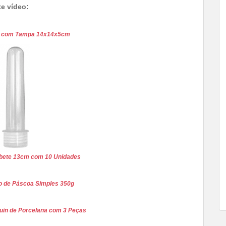
te vídeo:
ca com Tampa 14x14x5cm
bete 13cm com 10 Unidades
o de Páscoa Simples 350g
uin de Porcelana com 3 Peças