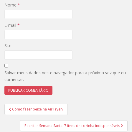
Nome
*
E-mail
*
Site
Salvar meus dados neste navegador para a próxima vez que eu
comentar.
Navegação
Como fazer peixe na Air Fryer?
de
Post
Receitas Semana Santa: 7 itens de cozinha indispensáveis