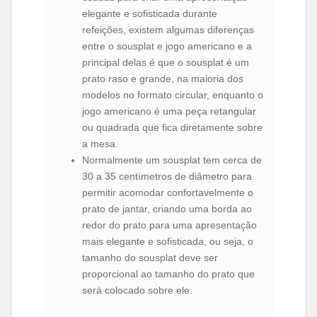
elegante e sofisticada durante
refeições, existem algumas diferenças
entre o sousplat e jogo americano e a
principal delas é que o sousplat é um
prato raso e grande, na maioria dos
modelos no formato circular, enquanto o
jogo americano é uma peça retangular
ou quadrada que fica diretamente sobre
a mesa.
Normalmente um sousplat tem cerca de
30 a 35 centímetros de diâmetro para
permitir acomodar confortavelmente o
prato de jantar, criando uma borda ao
redor do prato para uma apresentação
mais elegante e sofisticada, ou seja, o
tamanho do sousplat deve ser
proporcional ao tamanho do prato que
será colocado sobre ele.