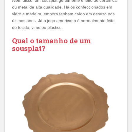
Além disso, um sousplat geralmente é feito de cerâmica
ou metal de alta qualidade. Há os confeccionados em
vidro e madeira, embora tenham caído em desuso nos
últimos anos. Já o jogo americano é normalmente feito
de tecido, vime ou plástico.
Qual o tamanho de um
sousplat?