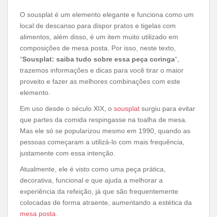
O sousplat é um elemento elegante e funciona como um
local de descanso para dispor pratos e tigelas com
alimentos, além disso, é um item muito utilizado em
composições de mesa posta. Por isso, neste texto,
“
Sousplat: saiba tudo sobre essa peça coringa
“,
trazemos informações e dicas para você tirar o maior
proveito e fazer as melhores combinações com este
elemento.
Em uso desde o século XIX, o
sousplat
surgiu para evitar
que partes da comida respingasse na toalha de mesa.
Mas ele só se popularizou mesmo em 1990, quando as
pessoas começaram a utilizá-lo com mais frequência,
justamente com essa intenção.
Atualmente, ele é visto como uma peça prática,
decorativa, funcional e que ajuda a melhorar a
experiência da refeição, já que são frequentemente
colocadas de forma atraente, aumentando a estética da
mesa posta
.