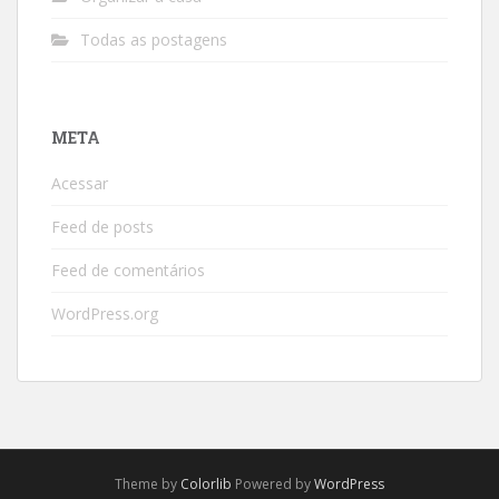
Todas as postagens
META
Acessar
Feed de posts
Feed de comentários
WordPress.org
Theme by
Colorlib
Powered by
WordPress