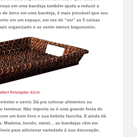
coisas em uma bandeja também ajuda a reduzir a
 de itens em uma bandeja, é mais provável que seu
ento em um espaço, em vez de “ver” as 5 coisas
mais organizado e se sente menos bagunceiro.
diart Retangular 41cm
treter e servir. Dá pra colocar alimentos ou
o terminar. Não importa se é uma grande festa de
com um bom livro e sua bebida favorita. E ainda dá
ra. Madeira, tecido, metal… as bandejas vêm em
íveis para adicionar variedade à sua decoração.