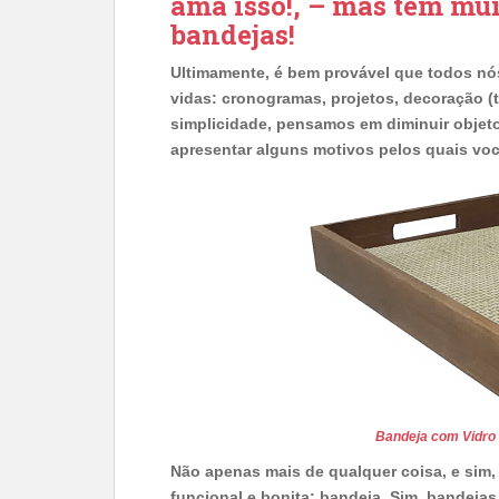
ama isso!, – mas tem mui
bandejas!
Ultimamente, é bem provável que todos nó
vidas: cronogramas, projetos, decoração
simplicidade, pensamos em diminuir objetos
apresentar alguns motivos pelos quais voc
Bandeja com Vidro
Não apenas mais de qualquer coisa, e sim,
funcional e bonita: bandeja. Sim, bandeja