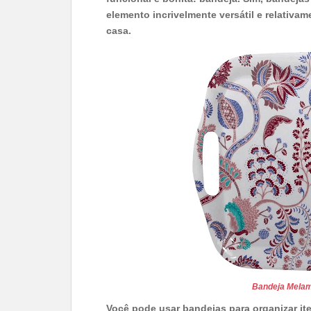
elemento incrivelmente versátil e relativa
casa.
Bandeja Melam
Você pode usar bandejas para organizar it