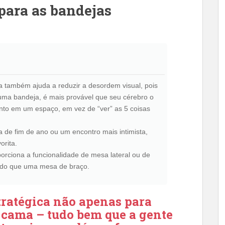
para as bandejas
 também ajuda a reduzir a desordem visual, pois
ma bandeja, é mais provável que seu cérebro o
to em um espaço, em vez de “ver” as 5 coisas
 de fim de ano ou um encontro mais intimista,
orita.
rciona a funcionalidade de mesa lateral ou de
 do que uma mesa de braço.
tratégica não apenas para
 cama – tudo bem que a gente