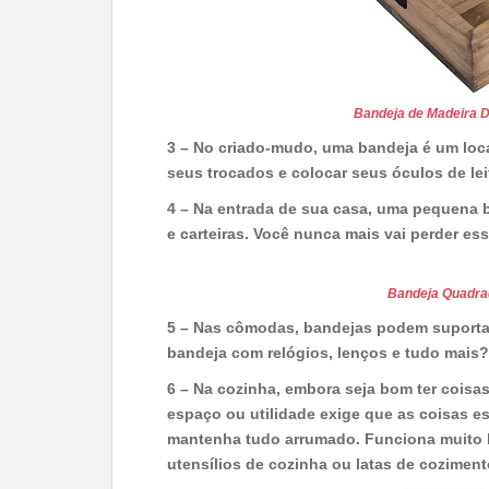
Bandeja de Madeira 
3 – No criado-mudo, uma bandeja é um loca
seus trocados e colocar seus óculos de lei
4 – Na entrada de sua casa, uma pequena 
e carteiras. Você nunca mais vai perder es
Bandeja Quadra
5 – Nas cômodas, bandejas podem suportar
bandeja com relógios, lenços e tudo mais?
6 – Na cozinha, embora seja bom ter coisa
espaço ou utilidade exige que as coisas 
mantenha tudo arrumado. Funciona muito b
utensílios de cozinha ou latas de coziment