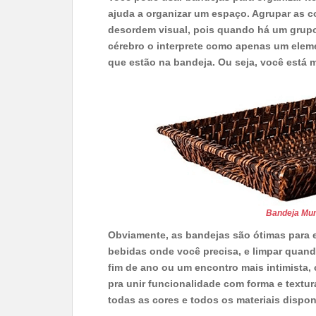
ajuda a organizar um espaço. Agrupar as 
desordem visual, pois quando há um grupo
cérebro o interprete como apenas um elem
que estão na bandeja. Ou seja, você está 
Bandeja Mun
Obviamente, as bandejas são ótimas para en
bebidas onde você precisa, e limpar quand
fim de ano ou um encontro mais intimista, 
pra unir funcionalidade com forma e textu
todas as cores e todos os materiais dispon