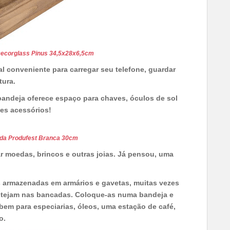
Decorglass Pinus 34,5x28x6,5cm
l conveniente para carregar seu telefone, guardar
tura.
bandeja oferece espaço para chaves, óculos de sol
ses acessórios!
da Produfest Branca 30cm
 moedas, brincos e outras joias. Já pensou, uma
s armazenadas em armários e gavetas, muitas vezes
estejam nas bancadas. Coloque-as numa bandeja e
em para especiarias, óleos, uma estação de café,
o.