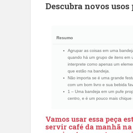
Descubra novos usos 
Resumo
Agrupar as coisas em uma bandeja
quando há um grupo de itens em u
interprete como apenas um elemen
que estão na bandeja.
Não importa se é uma grande festa
com um bom livro e sua bebida fav
1 – Uma bandeja em um pufe propo
centro, e é um pouco mais chique
Vamos usar essa peça es
servir café da manhã na