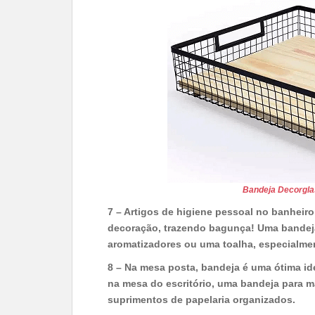
Bandeja Decorgla
7 – Artigos de higiene pessoal no banheir
decoração, trazendo bagunça! Uma bandeja
aromatizadores ou uma toalha, especialmen
8 – Na mesa posta, bandeja é uma ótima ide
na mesa do escritório, uma bandeja para m
suprimentos de papelaria organizados.