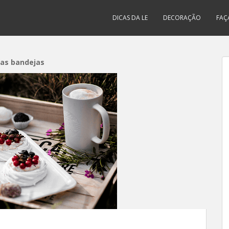
DICAS DA LE
DECORAÇÃO
FAÇ
 as bandejas