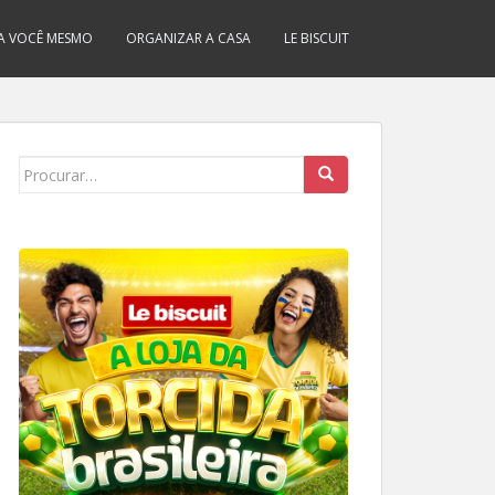
A VOCÊ MESMO
ORGANIZAR A CASA
LE BISCUIT
Search
for: