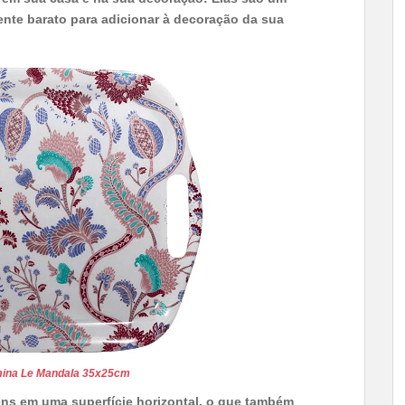
mente barato para adicionar à decoração da sua
ina Le Mandala 35x25cm
ens em uma superfície horizontal, o que também