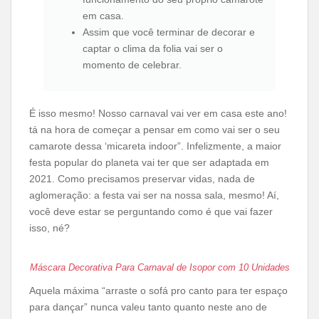
em casa.
Assim que você terminar de decorar e
captar o clima da folia vai ser o
momento de celebrar.
É isso mesmo! Nosso carnaval vai ver em casa este ano!
tá na hora de começar a pensar em como vai ser o seu
camarote dessa ‘micareta indoor”. Infelizmente, a maior
festa popular do planeta vai ter que ser adaptada em
2021. Como precisamos preservar vidas, nada de
aglomeração: a festa vai ser na nossa sala, mesmo! Aí,
você deve estar se perguntando como é que vai fazer
isso, né?
Máscara Decorativa Para Carnaval de Isopor com 10 Unidades
Aquela máxima “arraste o sofá pro canto para ter espaço
para dançar” nunca valeu tanto quanto neste ano de