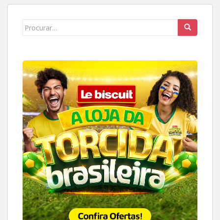
Search
for: