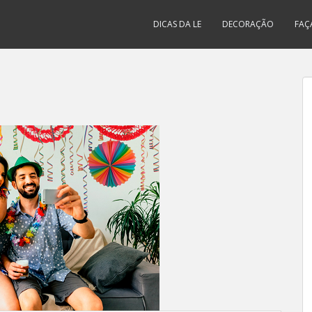
DICAS DA LE
DECORAÇÃO
FAÇ