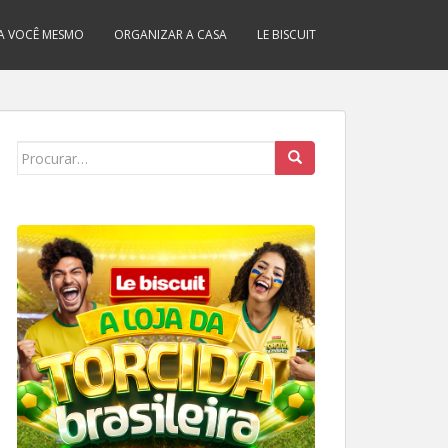
A VOCÊ MESMO
ORGANIZAR A CASA
LE BISCUIT
Search
for: