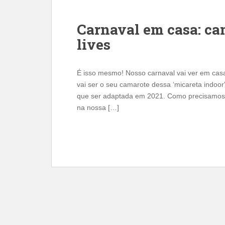
Carnaval em casa: ca
lives
É isso mesmo! Nosso carnaval vai ver em cas
vai ser o seu camarote dessa ‘micareta indoor”.
que ser adaptada em 2021. Como precisamos p
na nossa […]