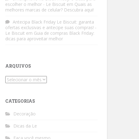
escolher o melhor - Le Biscuit
em
Quais as
melhores marcas de celular? Descubra aqui!
Antecipa Black Friday Le Biscuit: garanta
ofertas exclusivas e antecipe suas compras! -
Le Biscuit
em
Guia de compras Black Friday:
dicas para aproveitar melhor
ARQUIVOS
Arquivos
CATEGORIAS
Decoração
Dicas da Le
Faça você mesmo