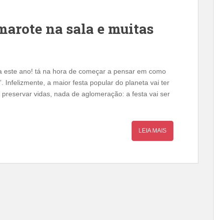
marote na sala e muitas
a este ano! tá na hora de começar a pensar em como
 Infelizmente, a maior festa popular do planeta vai ter
reservar vidas, nada de aglomeração: a festa vai ser
LEIA MAIS