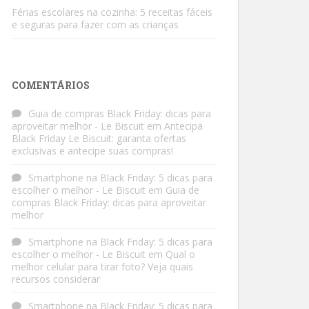
Férias escolares na cozinha: 5 receitas fáceis
e seguras para fazer com as crianças
COMENTÁRIOS
Guia de compras Black Friday: dicas para
aproveitar melhor - Le Biscuit
em
Antecipa
Black Friday Le Biscuit: garanta ofertas
exclusivas e antecipe suas compras!
Smartphone na Black Friday: 5 dicas para
escolher o melhor - Le Biscuit
em
Guia de
compras Black Friday: dicas para aproveitar
melhor
Smartphone na Black Friday: 5 dicas para
escolher o melhor - Le Biscuit
em
Qual o
melhor celular para tirar foto? Veja quais
recursos considerar
Smartphone na Black Friday: 5 dicas para