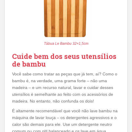
Tábua Le Bambu 32×1,5cm
Cuide bem dos seus utensílios
de bambu
Você sabe como tratar as peças que já tem, aí? Como o
bambu é, na verdade, uma grama forte – não uma
madeira – e um recurso natural, lavar e cuidar desses
utensílios é semelhante ao feito com os acessórios de
madeira. No entanto, não confunda os dois!
É altamente recomendável que você não lave bambu na
máquina de lavar louça – os detergentes agressivos e o
calor são demais para ele. Use um detergente neutro
comum ou com pH balanceado e os lave em água