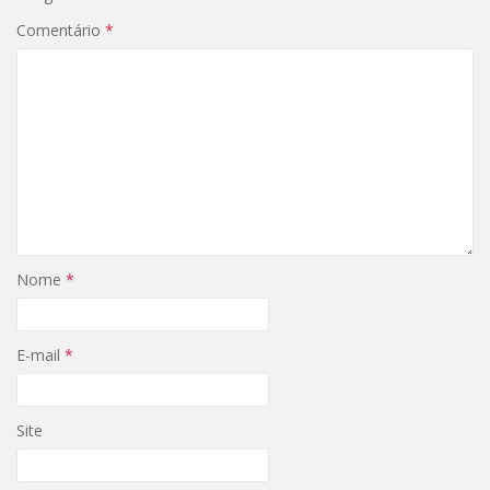
Comentário
*
Nome
*
E-mail
*
Site