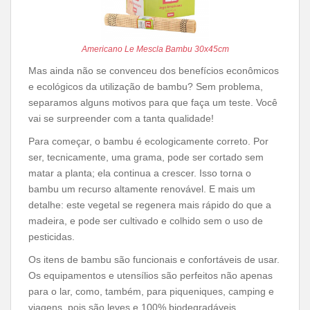
Americano Le Mescla Bambu 30x45cm
Mas ainda não se convenceu dos benefícios econômicos
e ecológicos da utilização de bambu? Sem problema,
separamos alguns motivos para que faça um teste. Você
vai se surpreender com a tanta qualidade!
Para começar, o bambu é ecologicamente correto. Por
ser, tecnicamente, uma grama, pode ser cortado sem
matar a planta; ela continua a crescer. Isso torna o
bambu um recurso altamente renovável. E mais um
detalhe: este vegetal se regenera mais rápido do que a
madeira, e pode ser cultivado e colhido sem o uso de
pesticidas.
Os itens de bambu são funcionais e confortáveis de usar.
Os equipamentos e utensílios são perfeitos não apenas
para o lar, como, também, para piqueniques, camping e
viagens, pois são leves e 100% biodegradáveis.