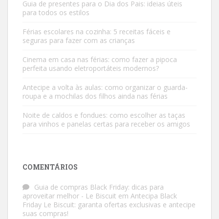
Guia de presentes para o Dia dos Pais: ideias úteis
para todos os estilos
Férias escolares na cozinha: 5 receitas fáceis e
seguras para fazer com as crianças
Cinema em casa nas férias: como fazer a pipoca
perfeita usando eletroportáteis modernos?
Antecipe a volta às aulas: como organizar o guarda-
roupa e a mochilas dos filhos ainda nas férias
Noite de caldos e fondues: como escolher as taças
para vinhos e panelas certas para receber os amigos
COMENTÁRIOS
Guia de compras Black Friday: dicas para
aproveitar melhor - Le Biscuit
em
Antecipa Black
Friday Le Biscuit: garanta ofertas exclusivas e antecipe
suas compras!