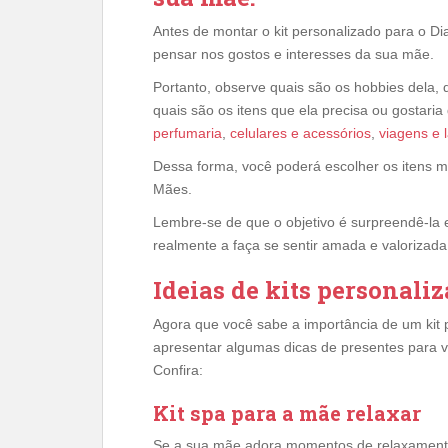
Antes de montar o kit personalizado para o D
pensar nos gostos e interesses da sua mãe.
Portanto, observe quais são os hobbies dela, 
quais são os itens que ela precisa ou gostari
perfumaria
,
celulares e acessórios
,
viagens e 
Dessa forma, você poderá escolher os itens m
Mães.
Lembre-se de que o objetivo é surpreendê-la 
realmente a faça se sentir amada e valorizad
Ideias de kits personali
Agora que você sabe a importância de um kit 
apresentar algumas dicas de presentes para v
Confira:
Kit spa para a mãe relaxar
Se a sua mãe adora momentos de relaxamento