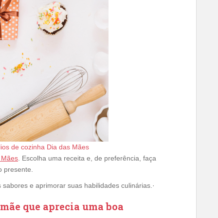
lios de cozinha Dia das Mães
s Mães
. Escolha uma receita e, de preferência, faça
o presente.
 sabores e aprimorar suas habilidades culinárias.·
a mãe que aprecia uma boa