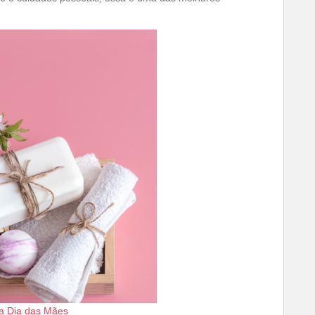
pa Dia das Mães