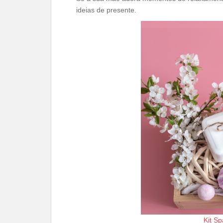
ideias de presente.
Kit S