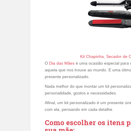
Kit Chapinha, Secador de 
O
Dia das Mães
é uma ocasião especial para 
aquela que nos trouxe ao mundo. E uma ótima
presente personalizado.
Nada melhor do que montar um kit personaliza
personalidade, gostos e necessidades.
Afinal, um kit personalizado é um presente ú
com ela, pensando em cada detalhe.
Como escolher os itens p
sua mãe: