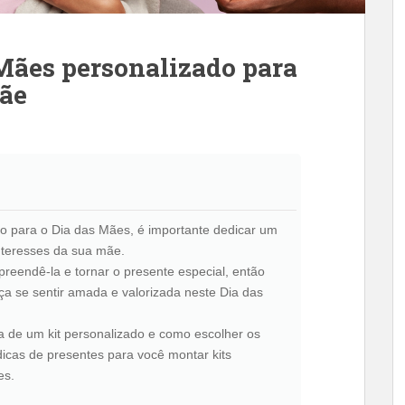
 Mães personalizado para
ãe
do para o Dia das Mães, é importante dedicar um
nteresses da sua mãe.
preendê-la e tornar o presente especial, então
a se sentir amada e valorizada neste Dia das
a de um kit personalizado e como escolher os
icas de presentes para você montar kits
es.