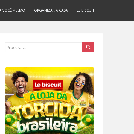
A VOCÊ MESMO
ORGANIZAR A CASA
LE BISCUIT
Search
for: