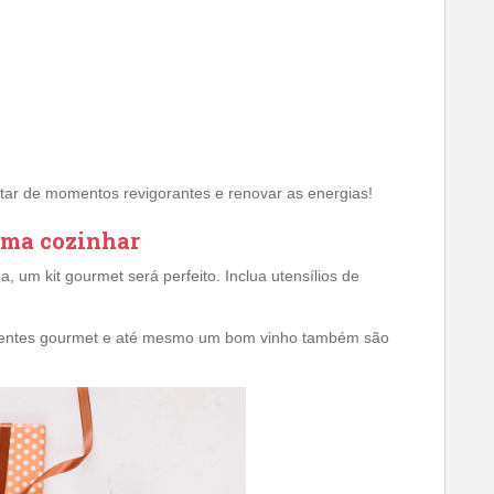
utar de momentos revigorantes e renovar as energias!
ama cozinhar
, um kit gourmet será perfeito. Inclua utensílios de
redientes gourmet e até mesmo um bom vinho também são