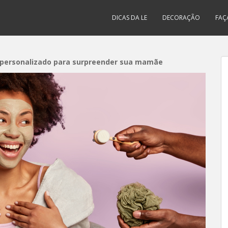
DICAS DA LE
DECORAÇÃO
FAÇ
s personalizado para surpreender sua mamãe