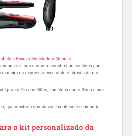
Cabelo e Escova Modeladora Mondial
demonstrar todo o amor e carinho que sentimos por
 maneira de expressar esse afeto é através de um
do para o Dia das Mães, com itens que reflitam a sua
nico, que mostra o quanto você conhece e se importa
ara o kit personalizado da