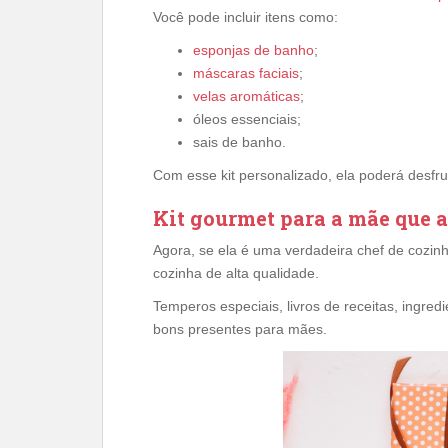
Você pode incluir itens como:
esponjas de banho
;
máscaras faciais
;
velas aromáticas
;
óleos essenciais;
sais de banho.
Com esse kit personalizado, ela poderá desfr
Kit gourmet para a mãe que 
Agora, se ela é uma verdadeira chef de cozinha
cozinha de alta qualidade.
Temperos especiais, livros de receitas, ing
bons presentes para mães.