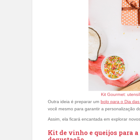
Kit Gourmet: utensí
Outra ideia é preparar um
bolo para o Dia da
você mesmo para garantir a personalização d
Assim, ela ficará encantada em explorar novos
Kit de vinho e queijos para 
degustação