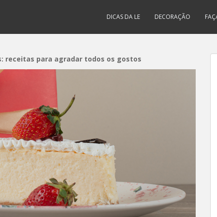
DICAS DA LE
DECORAÇÃO
FAÇ
: receitas para agradar todos os gostos