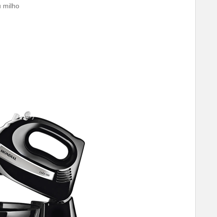
u milho