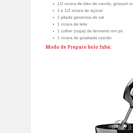
1/2 xícara de óleo de canola, girassol o
1 e 1/2 xícara de açúcar
1 pitada generosa de sal
1 xícara de leite
1 colher (sopa) de fermento em pó
1 xícara de goiabada cascão
Modo de Preparo bolo fubá: