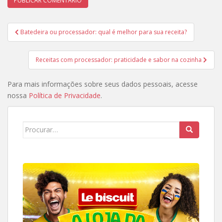
Navegação
Batedeira ou processador: qual é melhor para sua receita?
de
Post
Receitas com processador: praticidade e sabor na cozinha
Para mais informações sobre seus dados pessoais, acesse
nossa
Política de Privacidade
.
Search
for: