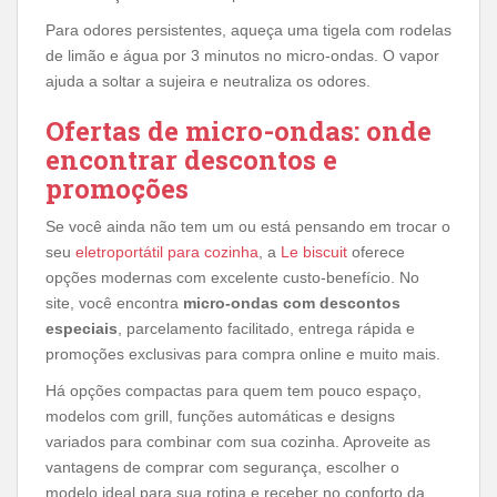
Para odores persistentes, aqueça uma tigela com rodelas
de limão e água por 3 minutos no micro-ondas. O vapor
ajuda a soltar a sujeira e neutraliza os odores.
Ofertas de micro-ondas: onde
encontrar descontos e
promoções
Se você ainda não tem um ou está pensando em trocar o
seu
eletroportátil para cozinha
, a
Le biscuit
oferece
opções modernas com excelente custo-benefício. No
site, você encontra
micro-ondas com descontos
especiais
, parcelamento facilitado, entrega rápida e
promoções exclusivas para compra online e muito mais.
Há opções compactas para quem tem pouco espaço,
modelos com grill, funções automáticas e designs
variados para combinar com sua cozinha. Aproveite as
vantagens de comprar com segurança, escolher o
modelo ideal para sua rotina e receber no conforto da