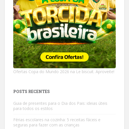
Ofertas Copa do Mundo 2026 na Le biscuit. Aproveite!
POSTS RECENTES
Guia de presentes para o Dia dos Pais: ideias úteis
para todos os estilos
Férias escolares na cozinha: 5 receitas fáceis e
seguras para fazer com as crianças