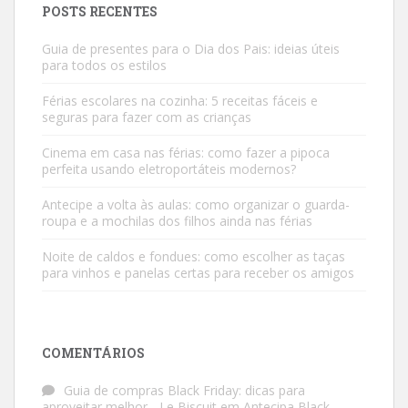
POSTS RECENTES
Guia de presentes para o Dia dos Pais: ideias úteis
para todos os estilos
Férias escolares na cozinha: 5 receitas fáceis e
seguras para fazer com as crianças
Cinema em casa nas férias: como fazer a pipoca
perfeita usando eletroportáteis modernos?
Antecipe a volta às aulas: como organizar o guarda-
roupa e a mochilas dos filhos ainda nas férias
Noite de caldos e fondues: como escolher as taças
para vinhos e panelas certas para receber os amigos
COMENTÁRIOS
Guia de compras Black Friday: dicas para
aproveitar melhor - Le Biscuit
em
Antecipa Black