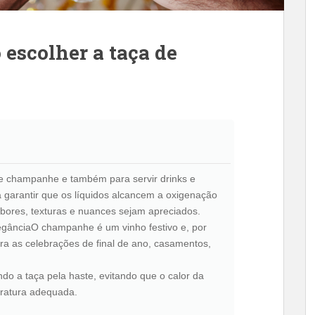
 escolher a taça de
de champanhe e também para servir drinks e
 garantir que os líquidos alcancem a oxigenação
bores, texturas e nuances sejam apreciados.
legânciaO champanhe é um vinho festivo e, por
ra as celebrações de final de ano, casamentos,
do a taça pela haste, evitando que o calor da
ratura adequada.