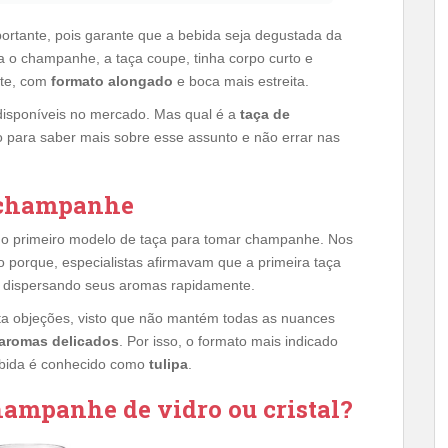
portante, pois garante que a bebida seja degustada da
a o champanhe, a taça coupe, tinha corpo curto e
lûte, com
formato alongado
e boca mais estreita.
disponíveis no mercado. Mas qual é a
taça de
o para saber mais sobre esse assunto e não errar nas
e champanhe
 o primeiro modelo de taça para tomar champanhe. Nos
o porque, especialistas afirmavam que a primeira taça
, dispersando seus aromas rapidamente.
 objeções, visto que não mantém todas as nuances
aromas delicados
. Por isso, o formato mais indicado
ebida é conhecido como
tulipa
.
hampanhe de vidro ou cristal?