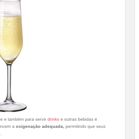
 e também para servir
drinks
e outras bebidas é
cancem a
oxigenação adequada,
permitindo que seus
.