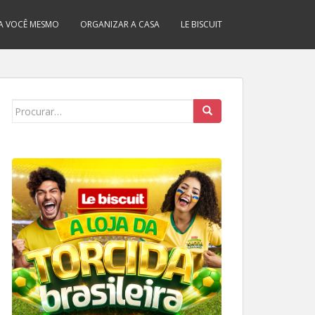
A VOCÊ MESMO
ORGANIZAR A CASA
LE BISCUIT
Search
for: