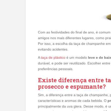
Com as festividades do final de ano, é comum
amigos nos mais diferentes lugares, como prai
Por isso, a escolha da taça de champanhe em
evitando acidentes.
A
taça de plástico
é um modelo
leve e de bai
durável, e pode ser reutilizado. Escolher entre
preferências pessoais.
Existe diferença entre 
prosecco e espumante?
Sim, a diferença entre a taça de champanhe, 
características e aromas de cada bebida. O
p
principalmente da uva glera. Desse modo, é um