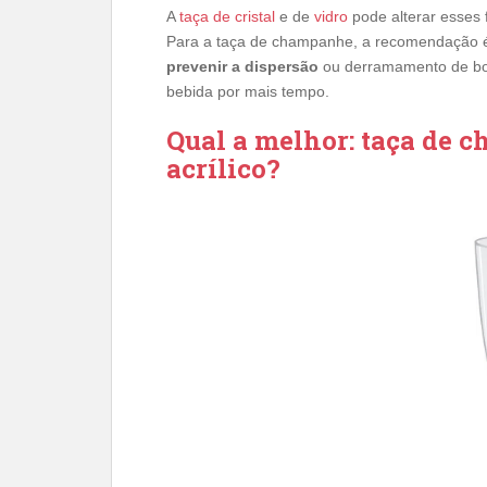
A
taça de cristal
e de
vidro
pode alterar esses 
Para a taça de champanhe, a recomendação 
prevenir a dispersão
ou derramamento de bo
bebida por mais tempo.
Qual a melhor: taça de 
acrílico?