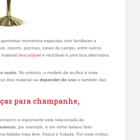
 aproveitar momentos especiais com familiares e
as, resorts, piscinas, casas de campo, entre outros.
 material
descartável
e reciclável é uma boa alternativa,
xo custo
. No entanto, o modelo de acrílico é mais
 os dois material vai
depender do uso
e também das
taças para champanhe,
prosecco e espumante está relacionada às
rosecco
, por exemplo, é um vinho italiano feito
a bebida mais leve, fresca e frutada. Por esse motivo,