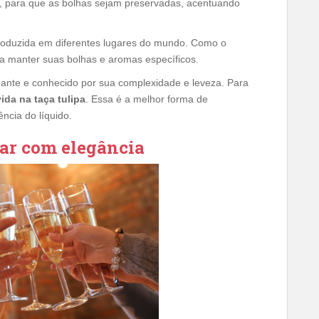
, para que as bolhas sejam preservadas, acentuando
roduzida em diferentes lugares do mundo. Como o
a manter suas bolhas e aromas específicos.
ante e conhecido por sua complexidade e leveza. Para
ida na taça tulipa
. Essa é a melhor forma de
ncia do líquido.
dar com elegância