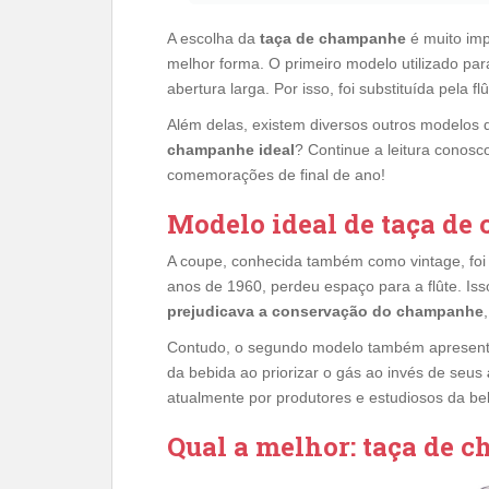
A escolha da
taça de champanhe
é muito im
melhor forma. O primeiro modelo utilizado par
abertura larga. Por isso, foi substituída pela f
Além delas, existem diversos outros modelos 
champanhe ideal
? Continue a leitura conosc
comemorações de final de ano!
Modelo ideal de taça d
A coupe, conhecida também como vintage, foi
anos de 1960, perdeu espaço para a flûte. Iss
prejudicava a conservação do champanhe
Contudo, o segundo modelo também apresenta
da bebida ao priorizar o gás ao invés de seus
atualmente por produtores e estudiosos da b
Qual a melhor: taça de c