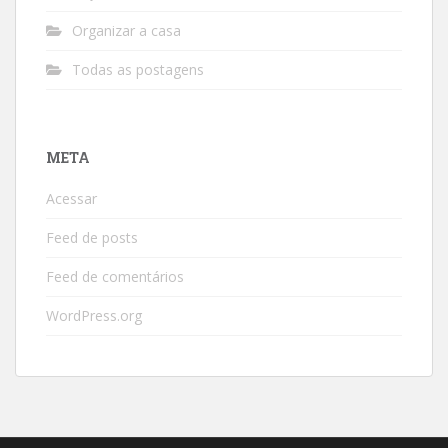
Organizar a casa
Todas as postagens
META
Acessar
Feed de posts
Feed de comentários
WordPress.org