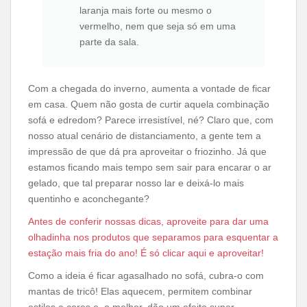
laranja mais forte ou mesmo o
vermelho, nem que seja só em uma
parte da sala.
Com a chegada do inverno, aumenta a vontade de ficar
em casa. Quem não gosta de curtir aquela combinação
sofá e edredom? Parece irresistível, né? Claro que, com
nosso atual cenário de distanciamento, a gente tem a
impressão de que dá pra aproveitar o friozinho. Já que
estamos ficando mais tempo sem sair para encarar o ar
gelado, que tal preparar nosso lar e deixá-lo mais
quentinho e aconchegante?
Antes de conferir nossas dicas, aproveite para dar uma
olhadinha nos produtos que separamos para esquentar a
estação mais fria do ano! É só clicar aqui e aproveitar!
Como a ideia é ficar agasalhado no sofá, cubra-o com
mantas de tricô! Elas aquecem, permitem combinar