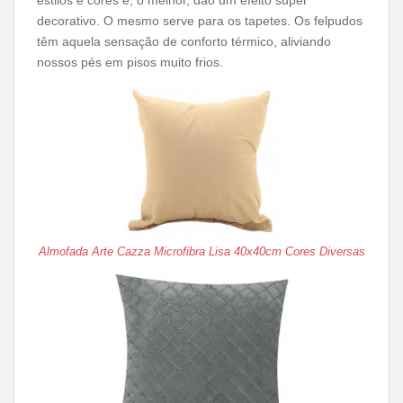
estilos e cores e, o melhor, dão um efeito super
decorativo. O mesmo serve para os tapetes. Os felpudos
têm aquela sensação de conforto térmico, aliviando
nossos pés em pisos muito frios.
Almofada Arte Cazza Microfibra Lisa 40x40cm Cores Diversas