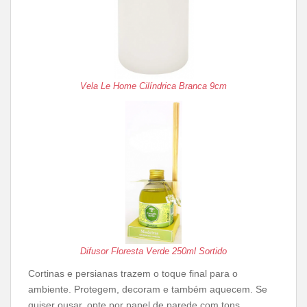
Vela Le Home Cilíndrica Branca 9cm
Difusor Floresta Verde 250ml Sortido
Cortinas e persianas trazem o toque final para o
ambiente. Protegem, decoram e também aquecem. Se
quiser ousar, opte por papel de parede com tons