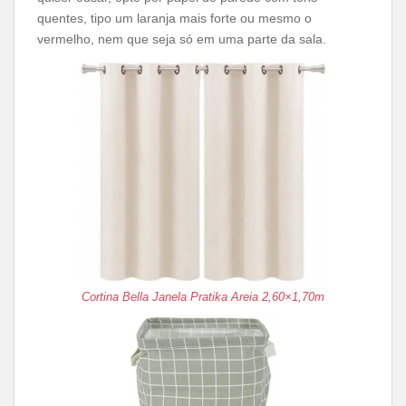
quentes, tipo um laranja mais forte ou mesmo o
vermelho, nem que seja só em uma parte da sala.
Cortina Bella Janela Pratika Areia 2,60×1,70m