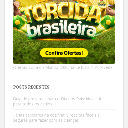
Ofertas Copa do Mundo 2026 na Le biscuit. Aproveite!
POSTS RECENTES
Guia de presentes para o Dia dos Pais: ideias úteis
para todos os estilos
Férias escolares na cozinha: 5 receitas fáceis e
seguras para fazer com as crianças