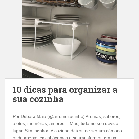
10 dicas para organizar a
sua cozinha
Por Débora Maia (@arrumeitudinho) Aromas, sabores,
afetos, memórias, amores… Mas, tudo no seu devido
lugar. Sim, senhor! A cozinha deixou de ser um cômodo
onde apenas cozinhávamos e se transformou em um