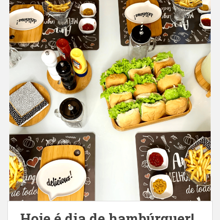
Hoje é dia de hambúrguer!