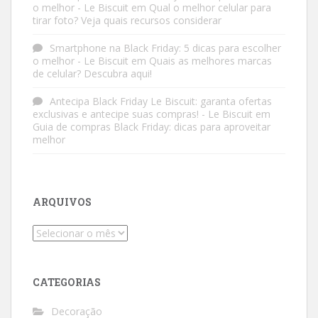
o melhor - Le Biscuit
em
Qual o melhor celular para
tirar foto? Veja quais recursos considerar
Smartphone na Black Friday: 5 dicas para escolher
o melhor - Le Biscuit
em
Quais as melhores marcas
de celular? Descubra aqui!
Antecipa Black Friday Le Biscuit: garanta ofertas
exclusivas e antecipe suas compras! - Le Biscuit
em
Guia de compras Black Friday: dicas para aproveitar
melhor
ARQUIVOS
Arquivos
CATEGORIAS
Decoração