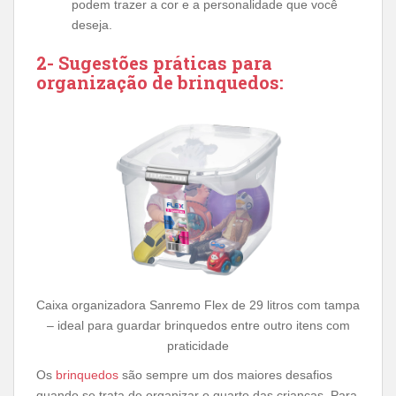
podem trazer a cor e a personalidade que você
deseja.
2- Sugestões práticas para
organização de brinquedos:
Caixa organizadora Sanremo Flex de 29 litros com tampa
– ideal para guardar brinquedos entre outro itens com
praticidade
Os
brinquedos
são sempre um dos maiores desafios
quando se trata de organizar o quarto das crianças. Para