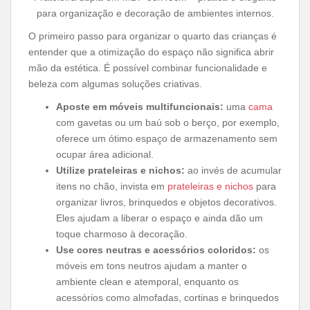
para organização e decoração de ambientes internos.
O primeiro passo para organizar o quarto das crianças é
entender que a otimização do espaço não significa abrir
mão da estética. É possível combinar funcionalidade e
beleza com algumas soluções criativas.
Aposte em móveis multifuncionais:
uma
cama
com gavetas ou um baú sob o berço, por exemplo,
oferece um ótimo espaço de armazenamento sem
ocupar área adicional.
Utilize prateleiras e nichos:
ao invés de acumular
itens no chão, invista em
prateleiras e nichos
para
organizar livros, brinquedos e objetos decorativos.
Eles ajudam a liberar o espaço e ainda dão um
toque charmoso à decoração.
Use cores neutras e acessórios coloridos:
os
móveis em tons neutros ajudam a manter o
ambiente clean e atemporal, enquanto os
acessórios como almofadas, cortinas e brinquedos