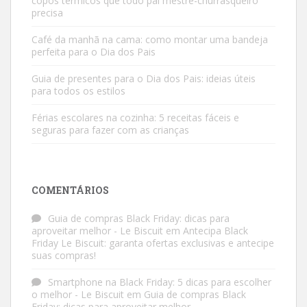
copos térmicos que todo pai mestre-churrasqueiro
precisa
Café da manhã na cama: como montar uma bandeja
perfeita para o Dia dos Pais
Guia de presentes para o Dia dos Pais: ideias úteis
para todos os estilos
Férias escolares na cozinha: 5 receitas fáceis e
seguras para fazer com as crianças
COMENTÁRIOS
Guia de compras Black Friday: dicas para
aproveitar melhor - Le Biscuit
em
Antecipa Black
Friday Le Biscuit: garanta ofertas exclusivas e antecipe
suas compras!
Smartphone na Black Friday: 5 dicas para escolher
o melhor - Le Biscuit
em
Guia de compras Black
Friday: dicas para aproveitar melhor