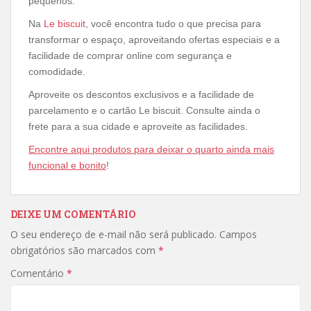
pequenos.
Na
Le biscuit
, você encontra tudo o que precisa para
transformar o espaço, aproveitando ofertas especiais e a
facilidade de comprar online com segurança e
comodidade.
Aproveite os descontos exclusivos e a facilidade de
parcelamento e o cartão Le biscuit. Consulte ainda o
frete para a sua cidade e aproveite as facilidades.
Encontre aqui produtos para deixar o quarto ainda mais
funcional e bonito
!
DEIXE UM COMENTÁRIO
O seu endereço de e-mail não será publicado.
Campos
obrigatórios são marcados com
*
Comentário
*