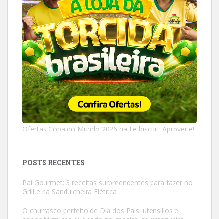
Ofertas Copa do Mundo 2026 na Le biscuit. Aproveite!
POSTS RECENTES
Pai Gourmet: 3 receitas surpreendentes para fazer no
Grill e na Sanduicheira Elétrica
O churrasco perfeito de Dia dos Pais: utensílios e