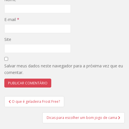
E-mail
*
Site
Salvar meus dados neste navegador para a próxima vez que eu
comentar.
Navegação
O que é geladeira Frost Free?
de
Post
Dicas para escolher um bom jogo de cama