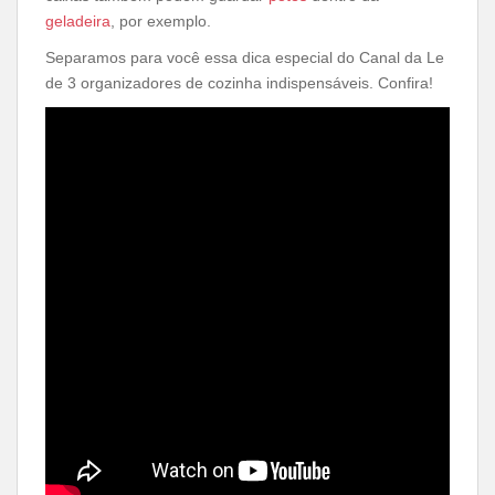
geladeira
, por exemplo.
Separamos para você essa dica especial do Canal da Le
de 3 organizadores de cozinha indispensáveis. Confira!