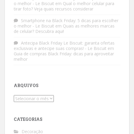
o melhor - Le Biscuit
em
Qual o melhor celular para
tirar foto? Veja quais recursos considerar
Smartphone na Black Friday: 5 dicas para escolher
o melhor - Le Biscuit
em
Quais as melhores marcas
de celular? Descubra aqui!
Antecipa Black Friday Le Biscuit: garanta ofertas
exclusivas e antecipe suas compras! - Le Biscuit
em
Guia de compras Black Friday: dicas para aproveitar
melhor
ARQUIVOS
Arquivos
CATEGORIAS
Decoração