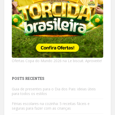
Ofertas Copa do Mundo 2026 na Le biscuit. Aproveite!
POSTS RECENTES
Guia de presentes para o Dia dos Pais: ideias úteis
para todos os estilos
Férias escolares na cozinha: 5 receitas fáceis e
seguras para fazer com as crianças