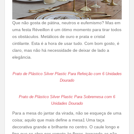
Que não gosta de pátina, neutros e eufemismo? Mas em
uma festa Réveillon é um ótimo momento para tirar todos
os obstáculos. Metálicos de ouro e prata e cristal
cintilante. Esta é a hora de usar tudo. Com bom gosto, é
claro, mas não há necessidade de deixar de lado a
elegância.
Prato de Plástico Silver Plastic Para Refeição com 6 Unidades
Dourado
Prato de Plástico Silver Plastic Para Sobremesa com 6
Unidades Dourado
Para a mesa do jantar da virada, não se esqueça de uma
coisa; aquilo que mais define a mesa1 Uma taça
decorativa grande e brilhante no centro. O caule longo e
fino que se abre nos remete às flores, tornando-as não