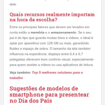
dele.
Quais recursos realmente importam
na hora da escolha?
Entre os principais fatores que devem ser levados em
conta estão a
memória
e o
armazenamento
. Se o seu
pai é do tipo que guarda muitas fotos e vídeos, o ideal é
optar por aparelhos com 128 GB ou mais, garantindo
fluidez e espaço de sobra. O tamanho da tela também
influencia na experiência: displays entre 6,4 e 6,7
polegadas oferecem bom conforto visual, especialmente
para quem assiste a vídeos ou usa aplicativos de leitura.
Veja também:
Top 5 melhores celulares para o
trabalho
Sugestões de modelos de
smartphone para presentear
no Dia dos Pais