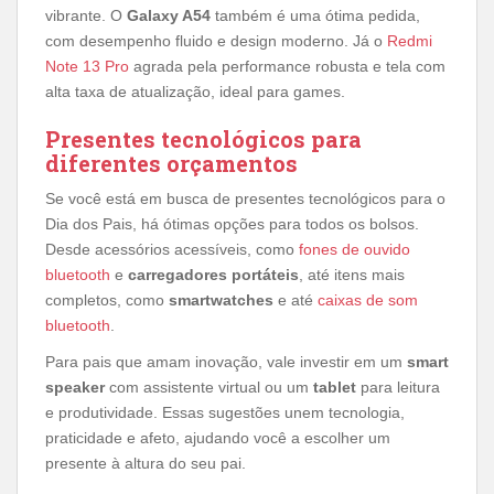
vibrante. O
Galaxy A54
também é uma ótima pedida,
com desempenho fluido e design moderno. Já o
Redmi
Note 13 Pro
agrada pela performance robusta e tela com
alta taxa de atualização, ideal para games.
Presentes tecnológicos para
diferentes orçamentos
Se você está em busca de presentes tecnológicos para o
Dia dos Pais, há ótimas opções para todos os bolsos.
Desde acessórios acessíveis, como
fones de ouvido
bluetooth
e
carregadores portáteis
, até itens mais
completos, como
smartwatches
e até
caixas de som
bluetooth
.
Para pais que amam inovação, vale investir em um
smart
speaker
com assistente virtual ou um
tablet
para leitura
e produtividade. Essas sugestões unem tecnologia,
praticidade e afeto, ajudando você a escolher um
presente à altura do seu pai.