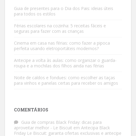
Guia de presentes para o Dia dos Pais: ideias úteis
para todos os estilos
Férias escolares na cozinha: 5 receitas fáceis e
seguras para fazer com as crianças
Cinema em casa nas férias: como fazer a pipoca
perfeita usando eletroportáteis modernos?
Antecipe a volta às aulas: como organizar o guarda-
roupa e a mochilas dos filhos ainda nas férias
Noite de caldos e fondues: como escolher as taças
para vinhos e panelas certas para receber os amigos
COMENTÁRIOS
Guia de compras Black Friday: dicas para
aproveitar melhor - Le Biscuit
em
Antecipa Black
Friday Le Biscuit: garanta ofertas exclusivas e antecipe