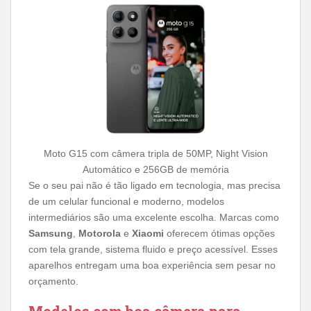
Moto G15 com câmera tripla de 50MP, Night Vision
Automático e 256GB de memória
Se o seu pai não é tão ligado em tecnologia, mas precisa
de um celular funcional e moderno, modelos
intermediários são uma excelente escolha. Marcas como
Samsung
,
Motorola
e
Xiaomi
oferecem ótimas opções
com tela grande, sistema fluido e preço acessível. Esses
aparelhos entregam uma boa experiência sem pesar no
orçamento.
Modelos com boa câmera para