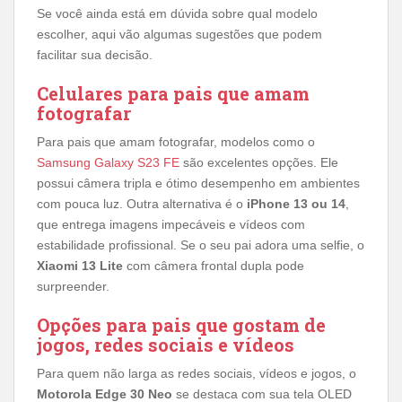
Se você ainda está em dúvida sobre qual modelo
escolher, aqui vão algumas sugestões que podem
facilitar sua decisão.
Celulares para pais que amam
fotografar
Para pais que amam fotografar, modelos como o
Samsung Galaxy S23 FE
são excelentes opções. Ele
possui câmera tripla e ótimo desempenho em ambientes
com pouca luz. Outra alternativa é o
iPhone 13 ou 14
,
que entrega imagens impecáveis e vídeos com
estabilidade profissional. Se o seu pai adora uma selfie, o
Xiaomi 13 Lite
com câmera frontal dupla pode
surpreender.
Opções para pais que gostam de
jogos, redes sociais e vídeos
Para quem não larga as redes sociais, vídeos e jogos, o
Motorola Edge 30 Neo
se destaca com sua tela OLED