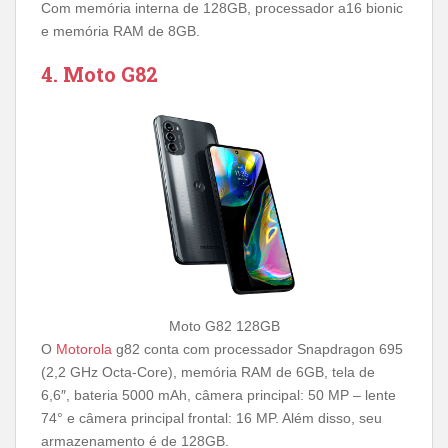
Com memória interna de 128GB, processador a16 bionic
e memória RAM de 8GB.
4. Moto G82
Moto G82 128GB
O
Motorola
g82 conta com processador Snapdragon 695
(2,2 GHz Octa-Core), memória RAM de 6GB, tela de
6,6″, bateria 5000 mAh, câmera principal: 50 MP – lente
74° e câmera principal frontal: 16 MP. Além disso, seu
armazenamento é de 128GB.