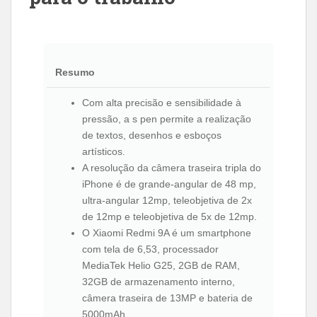
Resumo
Com alta precisão e sensibilidade à
pressão, a s pen permite a realização
de textos, desenhos e esboços
artísticos.
A resolução da câmera traseira tripla do
iPhone é de grande-angular de 48 mp,
ultra-angular 12mp, teleobjetiva de 2x
de 12mp e teleobjetiva de 5x de 12mp.
O Xiaomi Redmi 9A é um smartphone
com tela de 6,53, processador
MediaTek Helio G25, 2GB de RAM,
32GB de armazenamento interno,
câmera traseira de 13MP e bateria de
5000mAh.