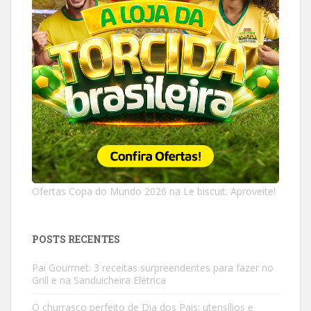
Ofertas Copa do Mundo 2026 na Le biscuit. Aproveite!
POSTS RECENTES
Pai Gourmet: 3 receitas surpreendentes para fazer no
Grill e na Sanduicheira Elétrica
O churrasco perfeito de Dia dos Pais: utensílios e