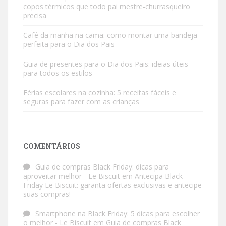
copos térmicos que todo pai mestre-churrasqueiro
precisa
Café da manhã na cama: como montar uma bandeja
perfeita para o Dia dos Pais
Guia de presentes para o Dia dos Pais: ideias úteis
para todos os estilos
Férias escolares na cozinha: 5 receitas fáceis e
seguras para fazer com as crianças
COMENTÁRIOS
Guia de compras Black Friday: dicas para
aproveitar melhor - Le Biscuit
em
Antecipa Black
Friday Le Biscuit: garanta ofertas exclusivas e antecipe
suas compras!
Smartphone na Black Friday: 5 dicas para escolher
o melhor - Le Biscuit
em
Guia de compras Black