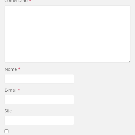
Comentário
*
Nome
*
E-mail
*
Site