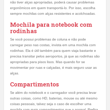
não tiver alças apropriadas, poderá causar problemas
ergonômicos em quem transportá-lo. Por isso, escolha
sempre mochilas com alças resistentes e acolchoadas.
Mochila para notebook com
rodinhas
Se você possui problemas de coluna e não pode
carregar peso nas costas, invista em uma mochila com
rodinhas. Ela é útil também para quem viaja bastante e
precisa transitar pelos aeroportos, já que as rodinhas são
apropriadas para pisos lisos. Mas quando for se
movimentar por ruas e calçadas, é mais seguro usar as
alças.
Compartimentos
Se além do notebook e o carregador você precisa levar
outras coisas, como HD, baterias, mouse ou até mesmo
coisas pessoais, talvez seja o caso de escolher uma
mochila com mais compartimentos que o normal. Prefira