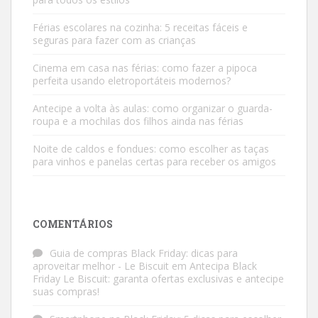
Férias escolares na cozinha: 5 receitas fáceis e
seguras para fazer com as crianças
Cinema em casa nas férias: como fazer a pipoca
perfeita usando eletroportáteis modernos?
Antecipe a volta às aulas: como organizar o guarda-
roupa e a mochilas dos filhos ainda nas férias
Noite de caldos e fondues: como escolher as taças
para vinhos e panelas certas para receber os amigos
COMENTÁRIOS
Guia de compras Black Friday: dicas para
aproveitar melhor - Le Biscuit
em
Antecipa Black
Friday Le Biscuit: garanta ofertas exclusivas e antecipe
suas compras!