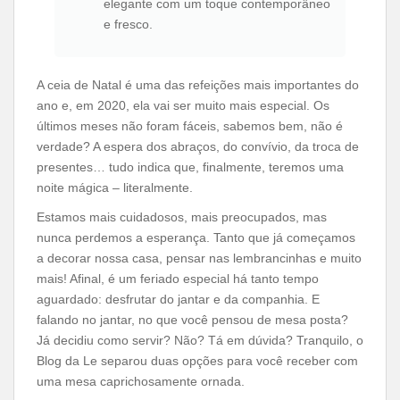
elegante com um toque contemporâneo
e fresco.
A ceia de Natal é uma das refeições mais importantes do
ano e, em 2020, ela vai ser muito mais especial. Os
últimos meses não foram fáceis, sabemos bem, não é
verdade? A espera dos abraços, do convívio, da troca de
presentes… tudo indica que, finalmente, teremos uma
noite mágica – literalmente.
Estamos mais cuidadosos, mais preocupados, mas
nunca perdemos a esperança. Tanto que já começamos
a decorar nossa casa, pensar nas lembrancinhas e muito
mais! Afinal, é um feriado especial há tanto tempo
aguardado: desfrutar do jantar e da companhia. E
falando no jantar, no que você pensou de mesa posta?
Já decidiu como servir? Não? Tá em dúvida? Tranquilo, o
Blog da Le separou duas opções para você receber com
uma mesa caprichosamente ornada.