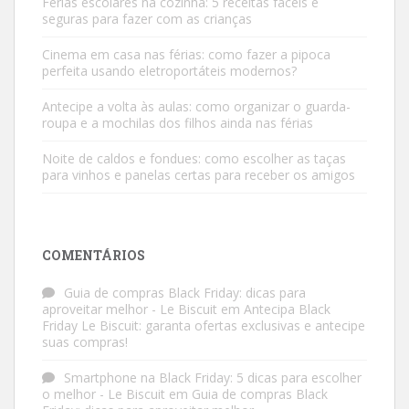
Férias escolares na cozinha: 5 receitas fáceis e
seguras para fazer com as crianças
Cinema em casa nas férias: como fazer a pipoca
perfeita usando eletroportáteis modernos?
Antecipe a volta às aulas: como organizar o guarda-
roupa e a mochilas dos filhos ainda nas férias
Noite de caldos e fondues: como escolher as taças
para vinhos e panelas certas para receber os amigos
COMENTÁRIOS
Guia de compras Black Friday: dicas para
aproveitar melhor - Le Biscuit
em
Antecipa Black
Friday Le Biscuit: garanta ofertas exclusivas e antecipe
suas compras!
Smartphone na Black Friday: 5 dicas para escolher
o melhor - Le Biscuit
em
Guia de compras Black