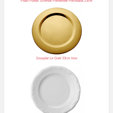
Prato Fundo Schmidt Pomerode Porcelana 23cm
Sousplat Le Gold 33cm Inox