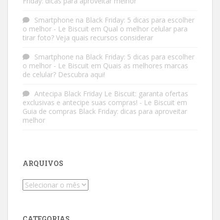
Friday: dicas para aproveitar melhor
Smartphone na Black Friday: 5 dicas para escolher
o melhor - Le Biscuit
em
Qual o melhor celular para
tirar foto? Veja quais recursos considerar
Smartphone na Black Friday: 5 dicas para escolher
o melhor - Le Biscuit
em
Quais as melhores marcas
de celular? Descubra aqui!
Antecipa Black Friday Le Biscuit: garanta ofertas
exclusivas e antecipe suas compras! - Le Biscuit
em
Guia de compras Black Friday: dicas para aproveitar
melhor
ARQUIVOS
Arquivos
CATEGORIAS