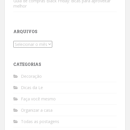
Guia de compras Black Friday: dicas para aproveitar
melhor
ARQUIVOS
Arquivos
CATEGORIAS
Decoração
Dicas da Le
Faça você mesmo
Organizar a casa
Todas as postagens