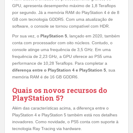
GPU, apresenta desempenho máximo de 1,8 Teraflops
por segundo. Já a memória RAM do PlayStation 4 é de 8
GB com tecnologia GDDR5. Com uma atualização de
software, o console se tornou compatível com HDR.
Por sua vez, o
PlayStation 5
, lançado em 2020, também
conta com processador com oito núcleos. Contudo, o
console atinge uma frequência de 3,5 GHz. Em uma
frequência de 2,23 GHz, a GPU oferece ao PS5 uma
performance de 10,28 Teraflops. Para completar a
diferença entre o PlayStation 4 e PlayStation 5
, sua
memória RAM é de 16 GB GDDR6.
Quais os novos recursos do
PlayStation 5?
Além das características acima, a diferença entre o
PlayStation 4 e PlayStation 5 também está nos detalhes
inovadores. Como novidade, o PS5 conta com suporte à
tecnologia Ray Tracing via hardware.