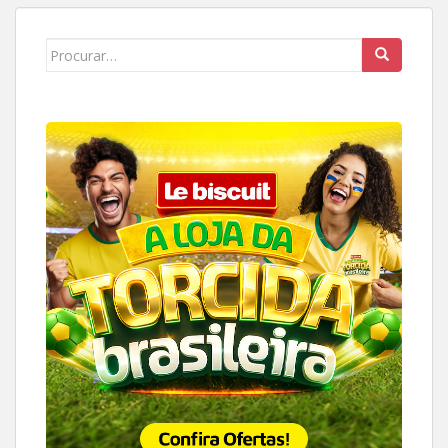
Search
for: