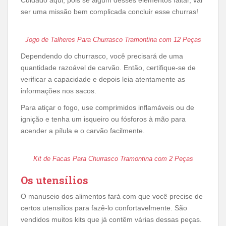
Cuidado aqui, pois se algum desses elementos faltar, vai
ser uma missão bem complicada concluir esse churras!
Jogo de Talheres Para Churrasco Tramontina com 12 Peças
Dependendo do churrasco, você precisará de uma
quantidade razoável de carvão. Então, certifique-se de
verificar a capacidade e depois leia atentamente as
informações nos sacos.
Para atiçar o fogo, use comprimidos inflamáveis ​​ou de
ignição e tenha um isqueiro ou fósforos à mão para
acender a pílula e o carvão facilmente.
Kit de Facas Para Churrasco Tramontina com 2 Peças
Os utensílios
O manuseio dos alimentos fará com que você precise de
certos utensílios para fazê-lo confortavelmente. São
vendidos muitos kits que já contêm várias dessas peças.