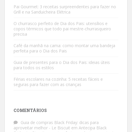
Pai Gourmet: 3 receitas surpreendentes para fazer no
Grill e na Sanduicheira Elétrica
O churrasco perfeito de Dia dos Pais: utensílios e
copos térmicos que todo pai mestre-churrasqueiro
precisa
Café da manhã na cama: como montar uma bandeja
perfeita para o Dia dos Pais
Guia de presentes para o Dia dos Pais: ideias úteis
para todos os estilos
Férias escolares na cozinha: 5 receitas fáceis e
seguras para fazer com as crianças
COMENTÁRIOS
Guia de compras Black Friday: dicas para
aproveitar melhor - Le Biscuit
em
Antecipa Black