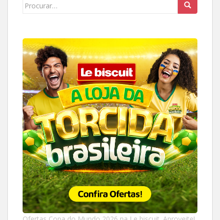
Search
for:
Ofertas Copa do Mundo 2026 na Le biscuit. Aproveite!