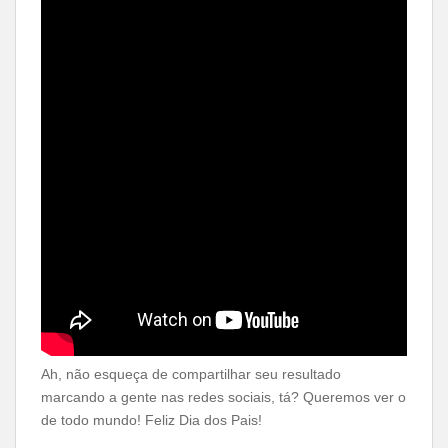
Ah, não esqueça de compartilhar seu resultado
marcando a gente nas redes sociais, tá? Queremos ver o
de todo mundo! Feliz Dia dos Pais!